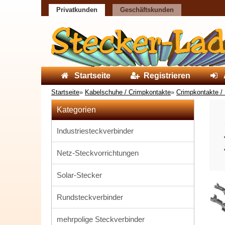
Privatkunden
Geschäftskunden
Startseite
Registrieren
Startseite
»
Kabelschuhe / Crimpkontakte
»
Crimpkontakte /
Kategorien
Industriesteckverbinder
Netz-Steckvorrichtungen
Solar-Stecker
Rundsteckverbinder
mehrpolige Steckverbinder