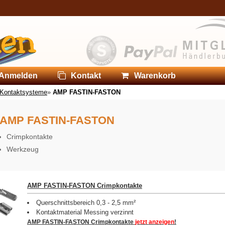
Anmelden
Kontakt
Warenkorb
 Kontaktsysteme
»
AMP FASTIN-FASTON
AMP FASTIN-FASTON
Crimpkontakte
Werkzeug
AMP FASTIN-FASTON Crimpkontakte
Querschnittsbereich 0,3 - 2,5 mm²
Kontaktmaterial Messing verzinnt
AMP FASTIN-FASTON Crimpkontakte
jetzt anzeigen
!