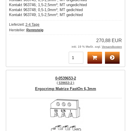
Kontakt 963746; 1,5-2,5mm²; MT ungedichted
Kontakt 963748; 0,5-1,0mm²; MT gedichted
Kontakt 963749; 1,5-2,5mm²; MT gedichted
Lieferzeit:
2-4 Tage
Hersteller:
Rennsteig
270,88 EUR
inkl. 19 % MwSt. zzgl.
Versandkosten
0-0539653-2
( 539653-2 )
Ergocrimp Matrize FastOn 6,3mm