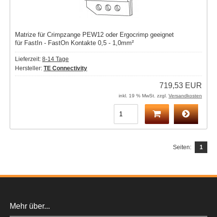
Matrize für Crimpzange PEW12 oder Ergocrimp geeignet
für FastIn - FastOn Kontakte 0,5 - 1,0mm²
Lieferzeit:
8-14 Tage
Hersteller:
TE Connectivity
719,53 EUR
inkl. 19 % MwSt. zzgl.
Versandkosten
Seiten:
1
Mehr über...