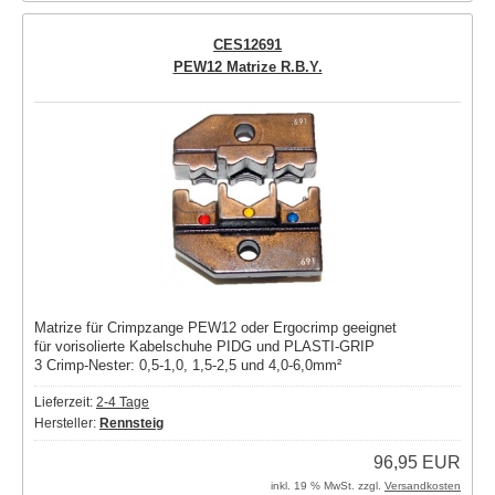
CES12691
PEW12 Matrize R.B.Y.
Matrize für Crimpzange PEW12 oder Ergocrimp geeignet
für vorisolierte Kabelschuhe PIDG und PLASTI-GRIP
3 Crimp-Nester: 0,5-1,0, 1,5-2,5 und 4,0-6,0mm²
Lieferzeit:
2-4 Tage
Hersteller:
Rennsteig
96,95 EUR
inkl. 19 % MwSt. zzgl.
Versandkosten