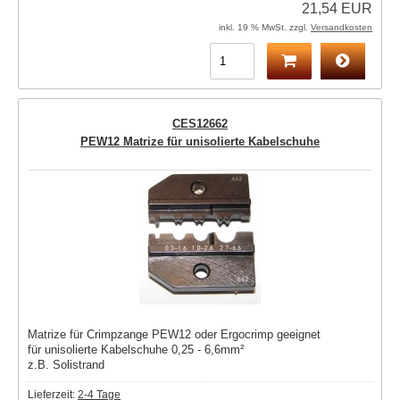
21,54 EUR
inkl. 19 % MwSt. zzgl.
Versandkosten
CES12662
PEW12 Matrize für unisolierte Kabelschuhe
Matrize für Crimpzange PEW12 oder Ergocrimp geeignet
für unisolierte Kabelschuhe 0,25 - 6,6mm²
z.B. Solistrand
Lieferzeit:
2-4 Tage