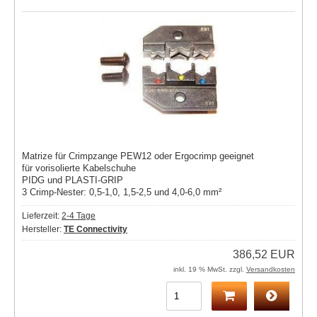
Matrize für Crimpzange PEW12 oder Ergocrimp geeignet
für vorisolierte Kabelschuhe
PIDG und PLASTI-GRIP
3 Crimp-Nester: 0,5-1,0, 1,5-2,5 und 4,0-6,0 mm²
Lieferzeit:
2-4 Tage
Hersteller:
TE Connectivity
386,52 EUR
inkl. 19 % MwSt. zzgl.
Versandkosten