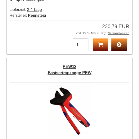
Lieferzeit:
2-4 Tage
Hersteller:
Rennsteig
230,79 EUR
inkl. 19 % MwSt. zzgl.
Versandkosten
PEW12
Basiscrimpzange PEW