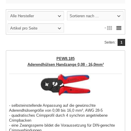
Alle Hersteller
Sortieren nach ...
Artikel pro Seite
Seiten:
1
PEW8.185
Aderendhülsen Handzange 0,08 - 16,0mm²
- selbsteinstellende Anpassung auf die gewünschte
Aderendhülsengröße von 0,08 bis 16,0 mm², AWG 28-5
- quadratisches Crimpprofil durch 4 synchron angetriebene
Crimpbacken
- eine Zwangssperre bildet die Voraussetzung für DIN-gerechte
Crimpverbindungen