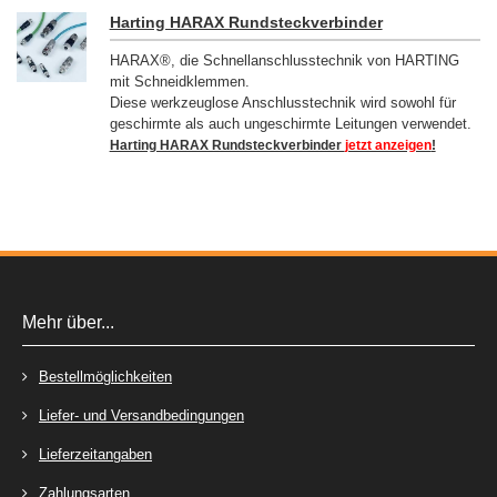
Harting HARAX Rundsteckverbinder
HARAX®, die Schnellanschlusstechnik von HARTING
mit Schneidklemmen.
Diese werkzeuglose Anschlusstechnik wird sowohl für
geschirmte als auch ungeschirmte Leitungen verwendet.
Harting HARAX Rundsteckverbinder
jetzt anzeigen
!
Mehr über...
Bestellmöglichkeiten
Liefer- und Versandbedingungen
Lieferzeitangaben
Zahlungsarten