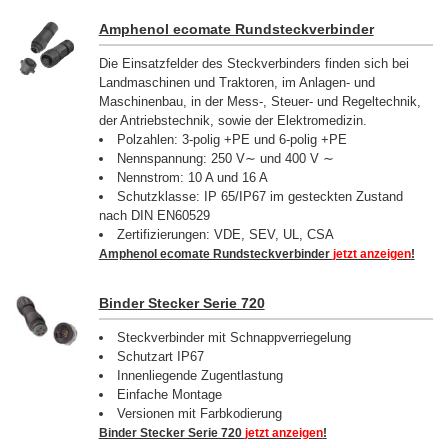
Amphenol ecomate Rundsteckverbinder
Die Einsatzfelder des Steckverbinders finden sich bei
Landmaschinen und Traktoren, im Anlagen- und
Maschinenbau, in der Mess-, Steuer- und Regeltechnik,
der Antriebstechnik, sowie der Elektromedizin.
Polzahlen: 3-polig +PE und 6-polig +PE
Nennspannung: 250 V∼ und 400 V ∼
Nennstrom: 10 A und 16 A
Schutzklasse: IP 65/IP67 im gesteckten Zustand
nach DIN EN60529
Zertifizierungen: VDE, SEV, UL, CSA
Amphenol ecomate Rundsteckverbinder
jetzt anzeigen
!
Binder Stecker Serie 720
Steckverbinder mit Schnappverriegelung
Schutzart IP67
Innenliegende Zugentlastung
Einfache Montage
Versionen mit Farbkodierung
Binder Stecker Serie 720
jetzt anzeigen
!