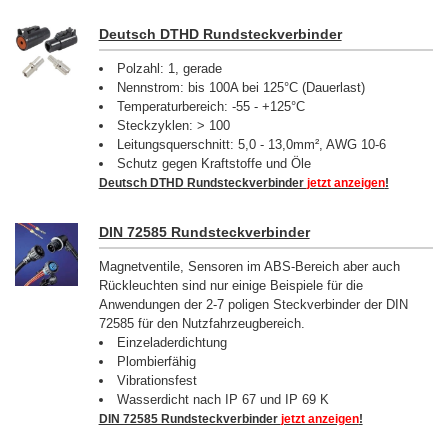
Deutsch DTHD Rundsteckverbinder
Polzahl: 1, gerade
Nennstrom: bis 100A bei 125°C (Dauerlast)
Temperaturbereich: -55 - +125°C
Steckzyklen: > 100
Leitungsquerschnitt: 5,0 - 13,0mm², AWG 10-6
Schutz gegen Kraftstoffe und Öle
Deutsch DTHD Rundsteckverbinder
jetzt anzeigen
!
DIN 72585 Rundsteckverbinder
Magnetventile, Sensoren im ABS-Bereich aber auch
Rückleuchten sind nur einige Beispiele für die
Anwendungen der 2-7 poligen Steckverbinder der DIN
72585 für den Nutzfahrzeugbereich.
Einzeladerdichtung
Plombierfähig
Vibrationsfest
Wasserdicht nach IP 67 und IP 69 K
DIN 72585 Rundsteckverbinder
jetzt anzeigen
!