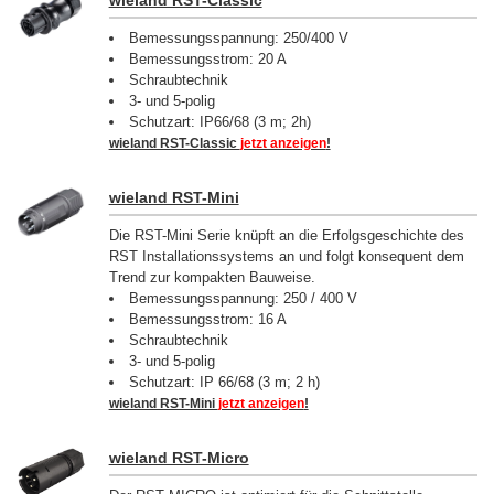
wieland RST-Classic
Bemessungsspannung: 250/400 V
Bemessungsstrom: 20 A
Schraubtechnik
3- und 5-polig
Schutzart: IP66/68 (3 m; 2h)
wieland RST-Classic
jetzt anzeigen
!
wieland RST-Mini
Die RST-Mini Serie knüpft an die Erfolgsgeschichte des
RST Installationssystems an und folgt konsequent dem
Trend zur kompakten Bauweise.
Bemessungsspannung: 250 / 400 V
Bemessungsstrom: 16 A
Schraubtechnik
3- und 5-polig
Schutzart: IP 66/68 (3 m; 2 h)
wieland RST-Mini
jetzt anzeigen
!
wieland RST-Micro