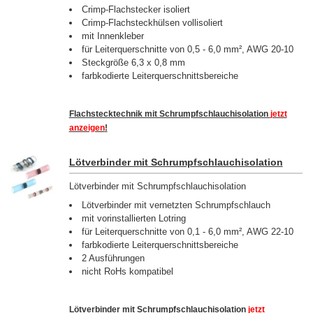
Crimp-Flachstecker isoliert
Crimp-Flachsteckhülsen vollisoliert
mit Innenkleber
für Leiterquerschnitte von 0,5 - 6,0 mm², AWG 20-10
Steckgröße 6,3 x 0,8 mm
farbkodierte Leiterquerschnittsbereiche
Flachstecktechnik mit Schrumpfschlauchisolation
jetzt
anzeigen
!
Lötverbinder mit Schrumpfschlauchisolation
Lötverbinder mit Schrumpfschlauchisolation
Lötverbinder mit vernetzten Schrumpfschlauch
mit vorinstallierten Lotring
für Leiterquerschnitte von 0,1 - 6,0 mm², AWG 22-10
farbkodierte Leiterquerschnittsbereiche
2 Ausführungen
nicht RoHs kompatibel
Lötverbinder mit Schrumpfschlauchisolation
jetzt