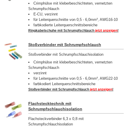
Crimphülse mit kleberbeschichteten, vernetzten
Schrumpfschlauch
E-CU, verzinnt
für Leiterquerschnitte von 0,5 - 6,0mm², AWG16-10
farbkodierte Leiterquerschnittsbereiche
Ringkabelschuhe mit Schrumpfschlauch
jetzt anzeigen
!
Stoßverbinder mit Schrumpfschlauch
Stoßverbinder mit Schrumpfschlauchisolation
Crimphülse mit kleberbeschichteten, vernetzten
Schrumpfschlauch
verzinnt
für Leiterquerschnitte von 0,5 - 6,0mm², AWG22-10
farbkodiert Leiterquerschnittsbereiche
Stoßverbinder mit Schrumpfschlauch
jetzt anzeigen
!
Flachstecktechnik mit
Schrumpfschlauchisolation
Flachsteckverbinder 6,3 x 0,8 mit
Schrumpfschlauchisolation