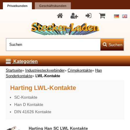
Privatkunden
Geschäftskunden
Suchen
Kategorien
Startseite
»
Industriesteckverbinder
»
Crimpkontakte
»
Han
Sonderkontakte
»
LWL-Kontakte
Harting LWL-Kontakte
SC-Kontakte
Han D Kontakte
DIN 41626 Kontakte
Harting Han SC LWL Kontakte