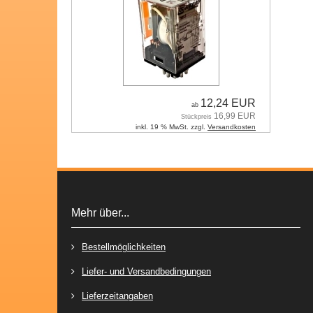
12,24 EUR
ab
16,99 EUR
Stückpreis
inkl. 19 % MwSt. zzgl.
Versandkosten
Mehr über...
Bestellmöglichkeiten
Liefer- und Versandbedingungen
Lieferzeitangaben