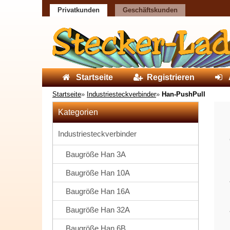
Privatkunden
Geschäftskunden
Startseite
Registrieren
Startseite
»
Industriesteckverbinder
»
Han-PushPull
Kategorien
Industriesteckverbinder
Baugröße Han 3A
Baugröße Han 10A
Baugröße Han 16A
Baugröße Han 32A
Baugröße Han 6B