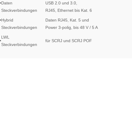
•
Daten
USB 2.0 und 3.0,
Steckverbindungen
RJ45, Ethernet bis Kat. 6
•
Hybrid
Daten RJ45, Kat. 5 und
Steckverbindungen
Power 3-polig, bis 48 V / 5 A
LWL
•
für SCRJ und SCRJ POF
Steckverbindungen