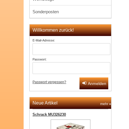
Sonderposten
Willkommen zurück!
E-Mail-Adresse:
Passwort:
Passwort vergessen?
Anmelden
Neue Artikel
mehr
»
Schrack MU326230