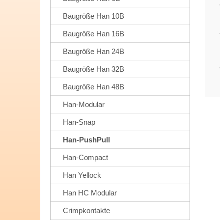
Baugröße Han 10B
Baugröße Han 16B
Baugröße Han 24B
Baugröße Han 32B
Baugröße Han 48B
Han-Modular
Han-Snap
Han-PushPull
Han-Compact
Han Yellock
Han HC Modular
Crimpkontakte