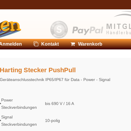
Anmelden
Kontakt
Warenkorb
Harting Stecker PushPull
Geräteanschlusstechnik IP65/IP67 für Data - Power - Signal
Power
•
bis 690 V / 16 A
Steckverbindungen
Signal
•
10-polig
Steckverbindungen