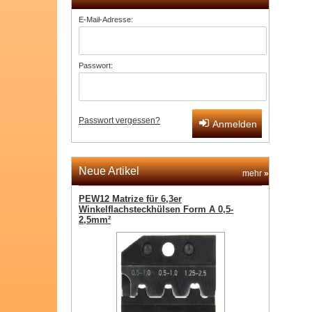
E-Mail-Adresse:
Passwort:
Passwort vergessen?
Anmelden
Neue Artikel
mehr
»
PEW12 Matrize für 6,3er
Winkelflachsteckhülsen Form A 0,5-
2,5mm²