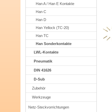
Han A / Han E Kontakte
Han C
Han D
Han Yellock (TC-20)
Han TC
Han Sonderkontakte
LWL-Kontakte
Pneumatik
DIN 41626
D-Sub
Zubehör
Werkzeuge
Netz-Steckvorrichtungen