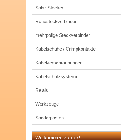
Solar-Stecker
Rundsteckverbinder
mehrpolige Steckverbinder
Kabelschuhe / Crimpkontakte
Kabelverschraubungen
Kabelschutzsysteme
Relais
Werkzeuge
Sonderposten
Willkommen zurück!