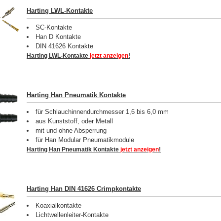
Harting LWL-Kontakte
SC-Kontakte
Han D Kontakte
DIN 41626 Kontakte
Harting LWL-Kontakte
jetzt anzeigen
!
Harting Han Pneumatik Kontakte
für Schlauchinnendurchmesser 1,6 bis 6,0 mm
aus Kunststoff, oder Metall
mit und ohne Absperrung
für Han Modular Pneumatikmodule
Harting Han Pneumatik Kontakte
jetzt anzeigen
!
Harting Han DIN 41626 Crimpkontakte
Koaxialkontakte
Lichtwellenleiter-Kontakte