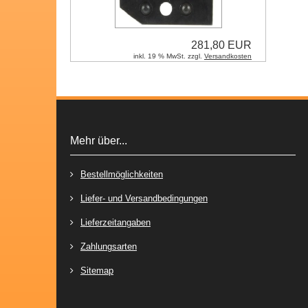
281,80 EUR
inkl. 19 % MwSt. zzgl.
Versandkosten
Mehr über...
Bestellmöglichkeiten
Liefer- und Versandbedingungen
Lieferzeitangaben
Zahlungsarten
Sitemap