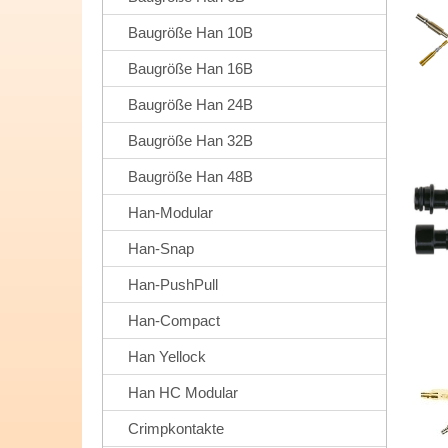
Baugröße Han 10B
Baugröße Han 16B
Baugröße Han 24B
Baugröße Han 32B
Baugröße Han 48B
Han-Modular
Han-Snap
Han-PushPull
Han-Compact
Han Yellock
Han HC Modular
Crimpkontakte