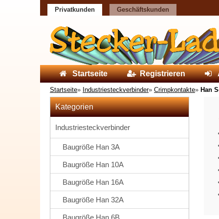
Privatkunden
Geschäftskunden
Startseite
Registrieren
Startseite
»
Industriesteckverbinder
»
Crimpkontakte
»
Han S
Kategorien
Industriesteckverbinder
Baugröße Han 3A
Baugröße Han 10A
Baugröße Han 16A
Baugröße Han 32A
Baugröße Han 6B