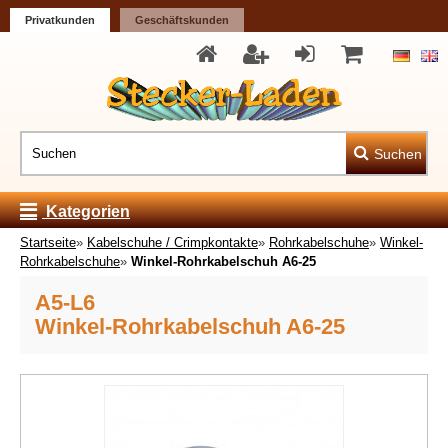
Privatkunden
Geschäftskunden
Suchen
Kategorien
Startseite
»
Kabelschuhe / Crimpkontakte
»
Rohrkabelschuhe
»
Winkel-
Rohrkabelschuhe
»
Winkel-Rohrkabelschuh A6-25
A5-L6
Winkel-Rohrkabelschuh A6-25