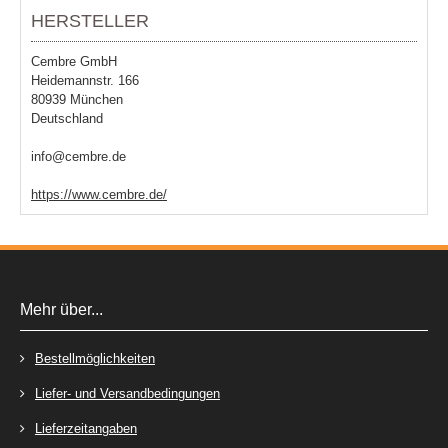
HERSTELLER
Cembre GmbH
Heidemannstr. 166
80939 München
Deutschland
info@cembre.de
https://www.cembre.de/
Mehr über...
Bestellmöglichkeiten
Liefer- und Versandbedingungen
Lieferzeitangaben