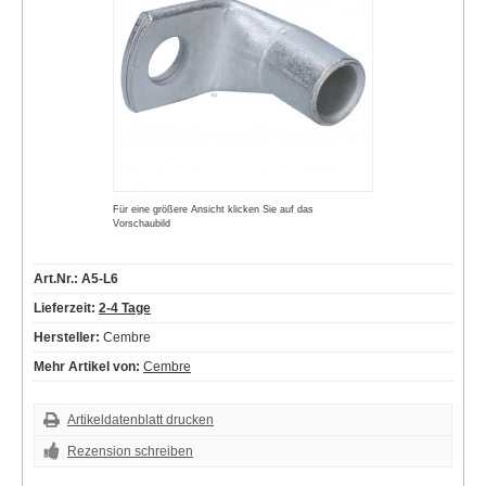
Für eine größere Ansicht klicken Sie auf das
Vorschaubild
Art.Nr.: A5-L6
Lieferzeit:
2-4 Tage
Hersteller:
Cembre
Mehr Artikel von:
Cembre
Artikeldatenblatt drucken
Rezension schreiben