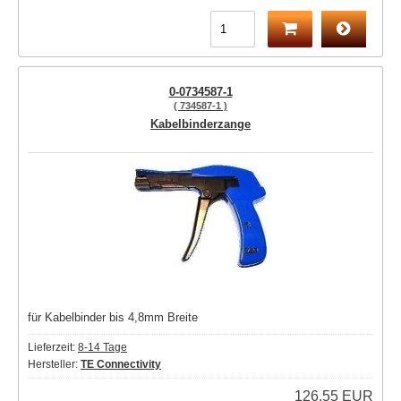
0-0734587-1
( 734587-1 )
Kabelbinderzange
für Kabelbinder bis 4,8mm Breite
Lieferzeit:
8-14 Tage
Hersteller:
TE Connectivity
126,55 EUR