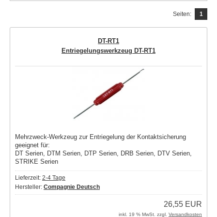
Seiten:
1
DT-RT1
Entriegelungswerkzeug DT-RT1
Mehrzweck-Werkzeug zur Entriegelung der Kontaktsicherung
geeignet für:
DT Serien, DTM Serien, DTP Serien, DRB Serien, DTV Serien,
STRIKE Serien
Lieferzeit:
2-4 Tage
Hersteller:
Compagnie Deutsch
26,55 EUR
inkl. 19 % MwSt. zzgl.
Versandkosten