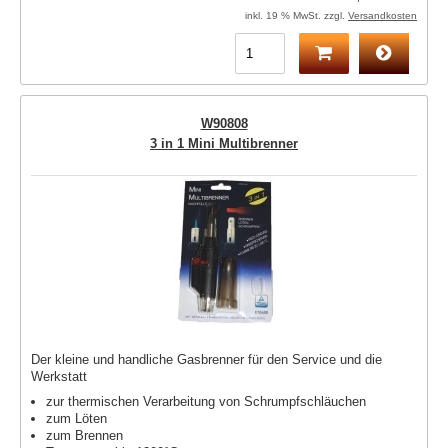
inkl. 19 % MwSt. zzgl.
Versandkosten
W90808
3 in 1 Mini Multibrenner
Der kleine und handliche Gasbrenner für den Service und die
Werkstatt
zur thermischen Verarbeitung von Schrumpfschläuchen
zum Löten
zum Brennen