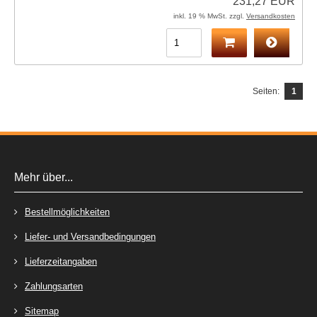
231,27 EUR
inkl. 19 % MwSt. zzgl.
Versandkosten
Seiten:
1
Mehr über...
Bestellmöglichkeiten
Liefer- und Versandbedingungen
Lieferzeitangaben
Zahlungsarten
Sitemap