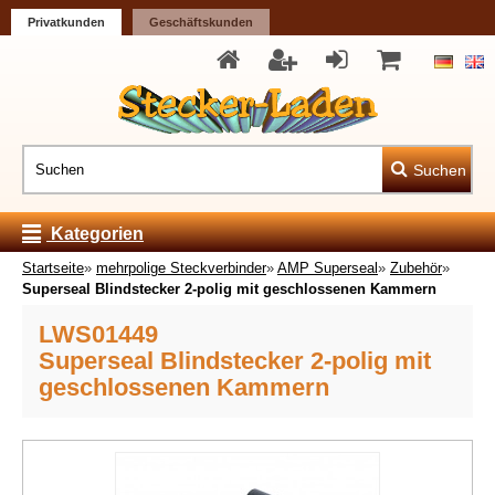
Privatkunden
Geschäftskunden
Suchen
Kategorien
Startseite
»
mehrpolige Steckverbinder
»
AMP Superseal
»
Zubehör
»
Superseal Blindstecker 2-polig mit geschlossenen Kammern
LWS01449
Superseal Blindstecker 2-polig mit
geschlossenen Kammern