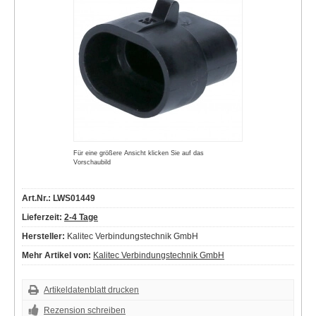
Für eine größere Ansicht klicken Sie auf das
Vorschaubild
Art.Nr.: LWS01449
Lieferzeit:
2-4 Tage
Hersteller:
Kalitec Verbindungstechnik GmbH
Mehr Artikel von:
Kalitec Verbindungstechnik GmbH
Artikeldatenblatt drucken
Rezension schreiben