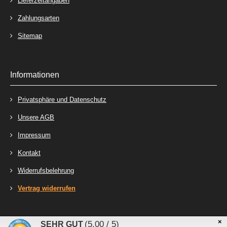
Lieferzeitangaben
Zahlungsarten
Sitemap
Informationen
Privatsphäre und Datenschutz
Unsere AGB
Impressum
Kontakt
Widerrufsbelehrung
Vertrag widerrufen
×
Stecker-Laden - Online-Shop für Steckverbinder, Kabelschuhe und Relais © 2026
(5.00 / 5)
SEHR GUT