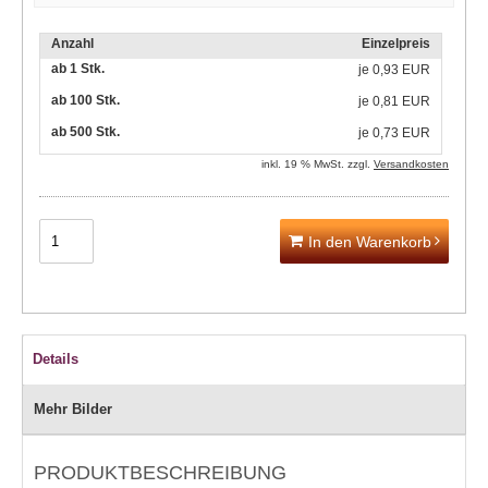
Anzahl
Einzelpreis
ab 1 Stk.
je
0,93 EUR
ab 100 Stk.
je
0,81 EUR
ab 500 Stk.
je
0,73 EUR
inkl. 19 % MwSt. zzgl.
Versandkosten
In den Warenkorb
Details
Mehr Bilder
PRODUKTBESCHREIBUNG