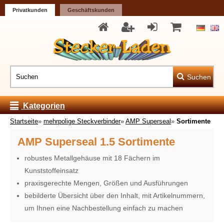
Privatkunden
Geschäftskunden
Suchen
Kategorien
Startseite
»
mehrpolige Steckverbinder
»
AMP Superseal
»
Sortimente
AMP Superseal 1.5 Sortimente
robustes Metallgehäuse mit 18 Fächern im
Kunststoffeinsatz
praxisgerechte Mengen, Größen und Ausführungen
bebilderte Übersicht über den Inhalt, mit Artikelnummern,
um Ihnen eine Nachbestellung einfach zu machen