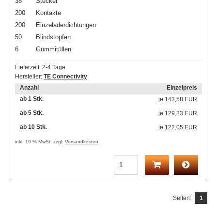
38
Stecker
200
Kontakte
200
Einzeladerdichtungen
50
Blindstopfen
6
Gummitüllen
Lieferzeit:
2-4 Tage
Hersteller:
TE Connectivity
Anzahl
Einzelpreis
ab 1 Stk.
je
143,58 EUR
ab 5 Stk.
je
129,23 EUR
ab 10 Stk.
je
122,05 EUR
inkl. 19 % MwSt. zzgl.
Versandkosten
Seiten:
1