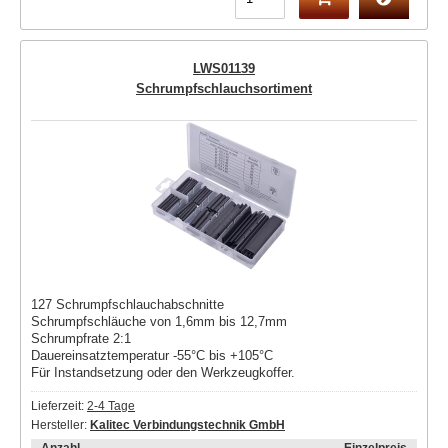
LWS01139
Schrumpfschlauchsortiment
127 Schrumpfschlauchabschnitte
Schrumpfschläuche von 1,6mm bis 12,7mm
Schrumpfrate 2:1
Dauereinsatztemperatur -55°C bis +105°C
Für Instandsetzung oder den Werkzeugkoffer.
Lieferzeit:
2-4 Tage
Hersteller:
Kalitec Verbindungstechnik GmbH