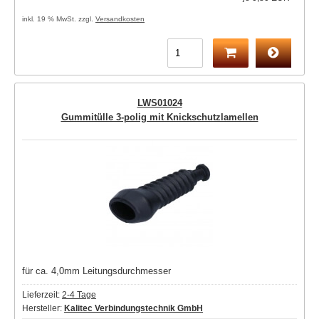
inkl. 19 % MwSt. zzgl.
Versandkosten
LWS01024
Gummitülle 3-polig mit Knickschutzlamellen
für ca. 4,0mm Leitungsdurchmesser
Lieferzeit:
2-4 Tage
Hersteller:
Kalitec Verbindungstechnik GmbH