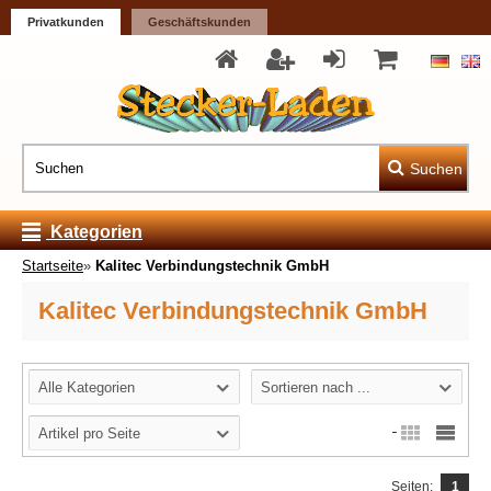
Privatkunden
Geschäftskunden
Suchen
Kategorien
Startseite
»
Kalitec Verbindungstechnik GmbH
Kalitec Verbindungstechnik GmbH
Alle Kategorien
Sortieren nach ...
Artikel pro Seite
Seiten:
1