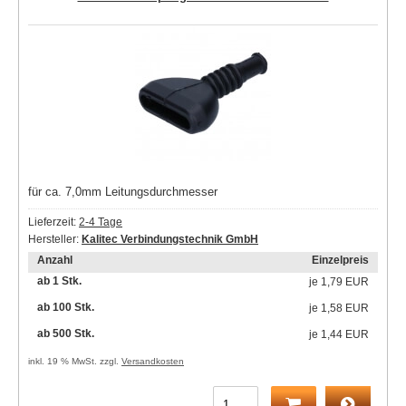
für ca. 7,0mm Leitungsdurchmesser
Lieferzeit:
2-4 Tage
Hersteller:
Kalitec Verbindungstechnik GmbH
Anzahl
Einzelpreis
ab 1 Stk.
je
1,79 EUR
ab 100 Stk.
je
1,58 EUR
ab 500 Stk.
je
1,44 EUR
inkl. 19 % MwSt. zzgl.
Versandkosten