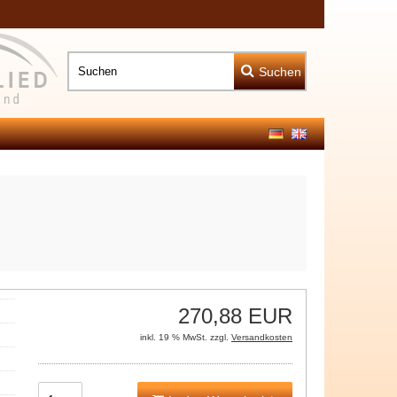
Suchen
270,88 EUR
inkl. 19 % MwSt. zzgl.
Versandkosten