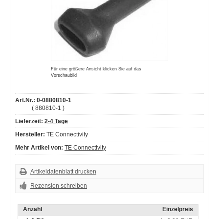
Für eine größere Ansicht klicken Sie auf das
Vorschaubild
Art.Nr.: 0-0880810-1
( 880810-1 )
Lieferzeit:
2-4 Tage
Hersteller:
TE Connectivity
Mehr Artikel von:
TE Connectivity
Artikeldatenblatt drucken
Rezension schreiben
Anzahl
Einzelpreis