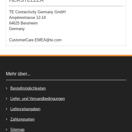
HERSTELLER
TE Connectivity Germany GmbH
Ampèrestrasse 12-14
64625 Bensheim
Germany
CustomerCare.EMEA@te.com
Mehr über...
Bestellmöglichkeiten
Liefer- und Versandbedingungen
Lieferzeitangaben
Zahlungsarten
Sitemap