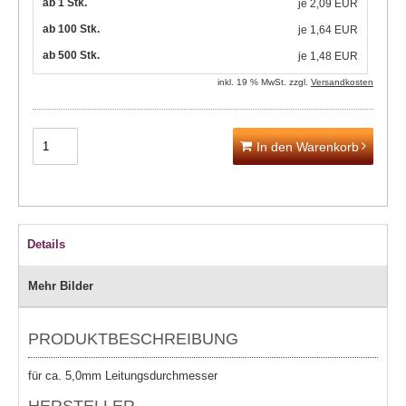
ab 1 Stk.
je
2,09 EUR
ab 100 Stk.
je
1,64 EUR
ab 500 Stk.
je
1,48 EUR
inkl. 19 % MwSt. zzgl.
Versandkosten
In den Warenkorb
Details
Mehr Bilder
PRODUKTBESCHREIBUNG
für ca. 5,0mm Leitungsdurchmesser