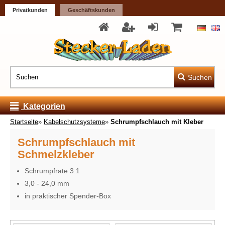
Privatkunden
Geschäftskunden
Suchen
Kategorien
Startseite
»
Kabelschutzsysteme
»
Schrumpfschlauch mit Kleber
Schrumpfschlauch mit
Schmelzkleber
Schrumpfrate 3:1
3,0 - 24,0 mm
in praktischer Spender-Box