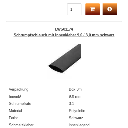
LWS01174
Schrumpfschlauch mit Innenkleber 9,0 / 3,0 mm schwarz
Verpackung
Box 3m
InnenØ
9,0 mm
Schrumpfrate
3:1
Material
Polyolefin
Farbe
Schwarz
Schmelzkleber
innenliegend