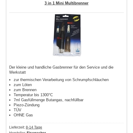
3 in 1 Mini Multibrenner
Der kleine und handliche Gasbrenner für den Service und die
Werkstatt
zur thermischen Verarbeitung von Schrumpfschläuchen
zum Löten
zum Brennen
Temperatur bis 1300°C
7ml Gasfüllmenge Butangas, nachfüllbar
Piezo-Zündung
TÜV
OHNE Gas
Lieferzeit:
8-14 Tage