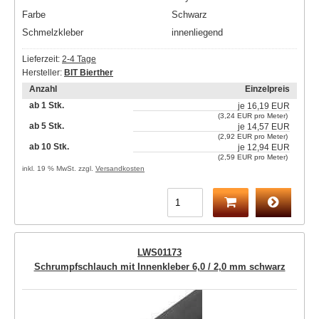
Farbe
Schwarz
Schmelzkleber
innenliegend
Lieferzeit:
2-4 Tage
Hersteller:
BIT Bierther
Anzahl
Einzelpreis
ab 1 Stk.
je
16,19 EUR
(3,24 EUR pro Meter)
ab 5 Stk.
je
14,57 EUR
(2,92 EUR pro Meter)
ab 10 Stk.
je
12,94 EUR
(2,59 EUR pro Meter)
inkl. 19 % MwSt. zzgl.
Versandkosten
LWS01173
Schrumpfschlauch mit Innenkleber 6,0 / 2,0 mm schwarz