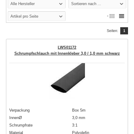
Alle Hersteller
Sortieren nach ...
Artikel pro Seite
Seiten:
1
LWS01172
Schrumpfschlauch mit Innenkleber 3,0 / 1,0 mm schwarz
Verpackung
Box 5m
InnenØ
3,0 mm
Schrumpfrate
3:1
Material
Polyolefin