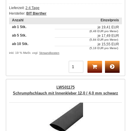
Lieferzeit:
2-4 Tage
Hersteller:
BIT Bierther
Anzahl
Einzelpreis
ab 1 Stk.
je
19,41 EUR
(6,48 EUR pro Meter)
ab 5 Stk.
je
17,49 EUR
(5,84 EUR pro Meter)
ab 10 Stk.
je
15,55 EUR
(5,18 EUR pro Meter)
inkl. 19 % MwSt. zzgl.
Versandkosten
LWS01175
Schrumpfschlauch mit Innenkleber 12,0 / 4,0 mm schwarz