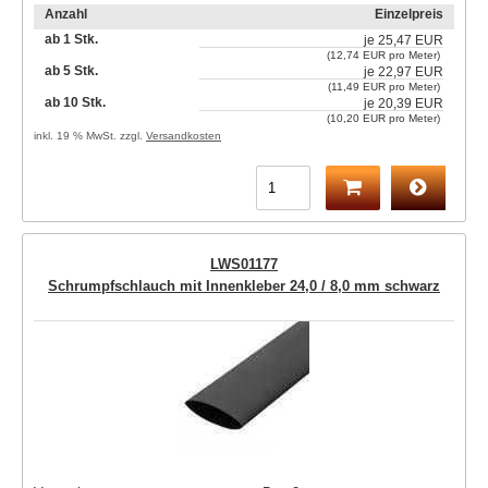
Anzahl
Einzelpreis
ab 1 Stk.
je
25,47 EUR
(12,74 EUR pro Meter)
ab 5 Stk.
je
22,97 EUR
(11,49 EUR pro Meter)
ab 10 Stk.
je
20,39 EUR
(10,20 EUR pro Meter)
inkl. 19 % MwSt. zzgl.
Versandkosten
LWS01177
Schrumpfschlauch mit Innenkleber 24,0 / 8,0 mm schwarz