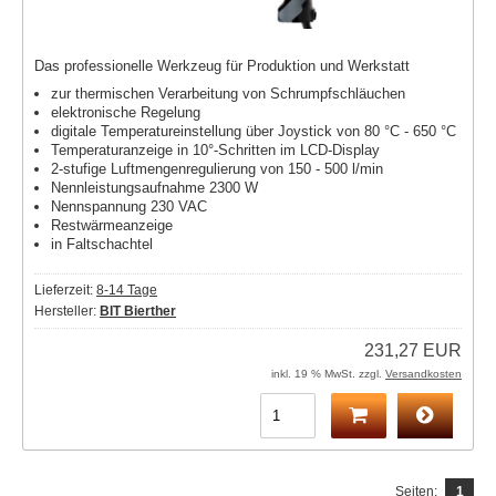
Das professionelle Werkzeug für Produktion und Werkstatt
zur thermischen Verarbeitung von Schrumpfschläuchen
elektronische Regelung
digitale Temperatureinstellung über Joystick von 80 °C - 650 °C
Temperaturanzeige in 10°-Schritten im LCD-Display
2-stufige Luftmengenregulierung von 150 - 500 l/min
Nennleistungsaufnahme 2300 W
Nennspannung 230 VAC
Restwärmeanzeige
in Faltschachtel
Lieferzeit:
8-14 Tage
Hersteller:
BIT Bierther
231,27 EUR
inkl. 19 % MwSt. zzgl.
Versandkosten
Seiten:
1