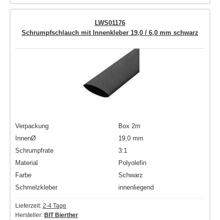
LWS01176
Schrumpfschlauch mit Innenkleber 19,0 / 6,0 mm schwarz
Verpackung
Box 2m
InnenØ
19,0 mm
Schrumpfrate
3:1
Material
Polyolefin
Farbe
Schwarz
Schmelzkleber
innenliegend
Lieferzeit:
2-4 Tage
Hersteller:
BIT Bierther