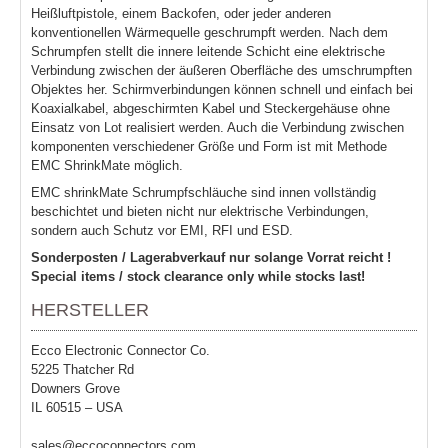
Heißluftpistole, einem Backofen, oder jeder anderen
konventionellen Wärmequelle geschrumpft werden. Nach dem
Schrumpfen stellt die innere leitende Schicht eine elektrische
Verbindung zwischen der äußeren Oberfläche des umschrumpften
Objektes her. Schirmverbindungen können schnell und einfach bei
Koaxialkabel, abgeschirmten Kabel und Steckergehäuse ohne
Einsatz von Lot realisiert werden. Auch die Verbindung zwischen
komponenten verschiedener Größe und Form ist mit Methode
EMC ShrinkMate möglich.
EMC shrinkMate Schrumpfschläuche sind innen vollständig
beschichtet und bieten nicht nur elektrische Verbindungen,
sondern auch Schutz vor EMI, RFI und ESD.
Sonderposten / Lagerabverkauf nur solange Vorrat reicht !
Special items / stock clearance only while stocks last!
HERSTELLER
Ecco Electronic Connector Co.
5225 Thatcher Rd
Downers Grove
IL 60515 – USA
sales@eccoconnectors.com