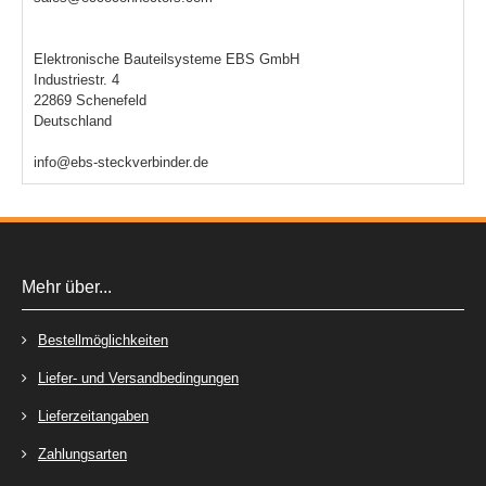
Elektronische Bauteilsysteme EBS GmbH
Industriestr. 4
22869 Schenefeld
Deutschland
info@ebs-steckverbinder.de
Mehr über...
Bestellmöglichkeiten
Liefer- und Versandbedingungen
Lieferzeitangaben
Zahlungsarten