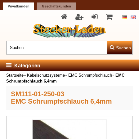
Privatkunden
Geschäftskunden
Suchen
Kategorien
Startseite
»
Kabelschutzsysteme
»
EMC Schrumpfschlauch
»
EMC
Schrumpfschlauch 6,4mm
SM111-01-250-03
EMC Schrumpfschlauch 6,4mm