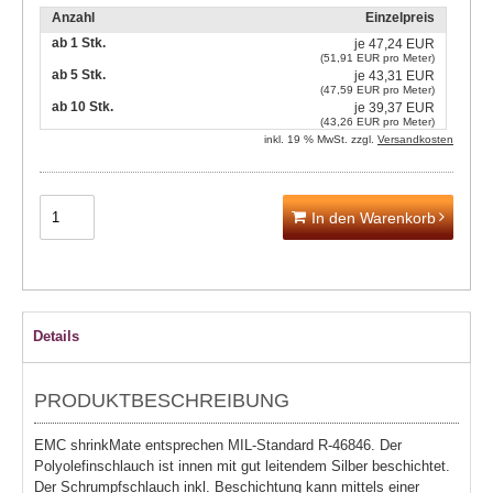
Anzahl
Einzelpreis
ab 1 Stk.
je
47,24 EUR
(51,91 EUR pro Meter)
ab 5 Stk.
je
43,31 EUR
(47,59 EUR pro Meter)
ab 10 Stk.
je
39,37 EUR
(43,26 EUR pro Meter)
inkl. 19 % MwSt. zzgl.
Versandkosten
In den Warenkorb
Details
PRODUKTBESCHREIBUNG
EMC shrinkMate entsprechen MIL-Standard R-46846. Der
Polyolefinschlauch ist innen mit gut leitendem Silber beschichtet.
Der Schrumpfschlauch inkl. Beschichtung kann mittels einer