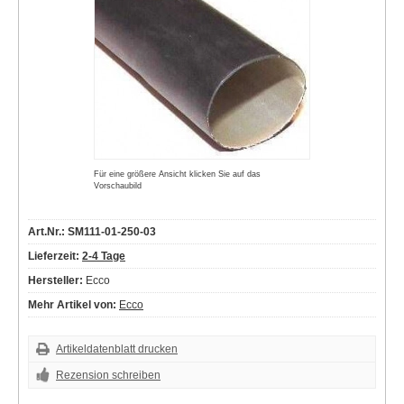
Für eine größere Ansicht klicken Sie auf das
Vorschaubild
Art.Nr.: SM111-01-250-03
Lieferzeit:
2-4 Tage
Hersteller:
Ecco
Mehr Artikel von:
Ecco
Artikeldatenblatt drucken
Rezension schreiben