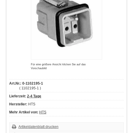
Für eine größere Ansicht klicken Sie auf das
Vorschaubild
Art.Nr.: 0-1102195-1
( 1102195-1 )
Lieferzeit:
2-4 Tage
Hersteller:
HTS
Mehr Artikel von:
HTS
Artikeldatenblatt drucken