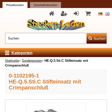
Privatkunden
Geschäftskunden
Suchen
Kategorien
Startseite
»
Sonderposten
»
HE-Q.5.Sti.C Stifteinsatz mit
Crimpanschluß
0-1102195-1
HE-Q.5.Sti.C Stifteinsatz mit
Crimpanschluß