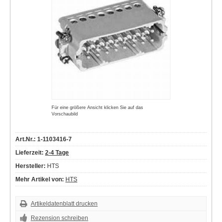
Für eine größere Ansicht klicken Sie auf das
Vorschaubild
Art.Nr.: 1-1103416-7
Lieferzeit:
2-4 Tage
Hersteller:
HTS
Mehr Artikel von:
HTS
Artikeldatenblatt drucken
Rezension schreiben