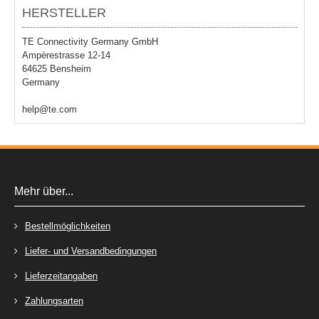
HERSTELLER
TE Connectivity Germany GmbH
Ampèrestrasse 12-14
64625 Bensheim
Germany
help@te.com
Mehr über...
Bestellmöglichkeiten
Liefer- und Versandbedingungen
Lieferzeitangaben
Zahlungsarten