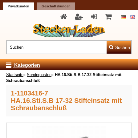
Privatkunden
Geschäftskunden
Suchen
Kategorien
Startseite
»
Sonderposten
»
HA.16.Sti.S.B 17-32 Stifteinsatz mit
Schraubanschluß
1-1103416-7
HA.16.Sti.S.B 17-32 Stifteinsatz mit
Schraubanschluß