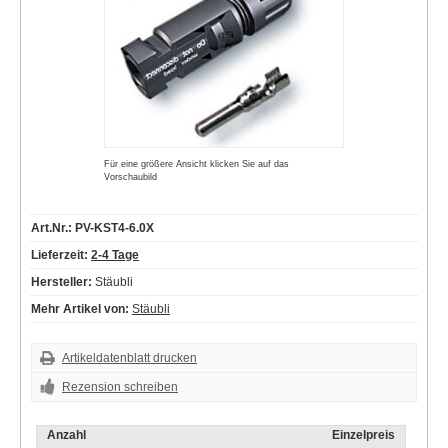
Für eine größere Ansicht klicken Sie auf das
Vorschaubild
Art.Nr.: PV-KST4-6.0X
Lieferzeit:
2-4 Tage
Hersteller:
Stäubli
Mehr Artikel von:
Stäubli
Artikeldatenblatt drucken
Rezension schreiben
Anzahl
Einzelpreis