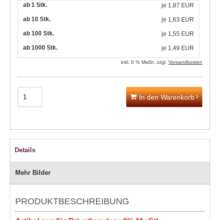
ab 1 Stk.
je
1,87 EUR
ab 10 Stk.
je
1,63 EUR
ab 100 Stk.
je
1,55 EUR
ab 1000 Stk.
je
1,49 EUR
inkl. 0 % MwSt. zzgl.
Versandkosten
In den Warenkorb
Details
Mehr Bilder
PRODUKTBESCHREIBUNG