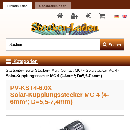
Privatkunden
Geschäftskunden
Suchen
Kategorien
Startseite
»
Solar-Stecker
»
Multi-Contact MC4
»
Solarstecker MC 4
»
Solar-Kupplungsstecker MC 4 (4-6mm²; D=5,5-7,4mm)
PV-KST4-6.0X
Solar-Kupplungsstecker MC 4 (4-
6mm²; D=5,5-7,4mm)