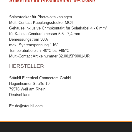
Artikel nur für Privatkunden: 0% MwSt!
Solarstecker für Photovoltaikanlagen
Multi-Contact Kupplungsstecker MC4
Gehäuse inklusive Crimpkontakt für Solarkabel 4 - 6 mm²
für Kabelaußendurchmesser 5,5 - 7,4 mm
Bemessungstrom 30 A
max. Systemspannung 1 kV
Temperaturbereich -40°C bis +85°C
Multi-Contact Artikelnummer 32.0015P0001-UR
HERSTELLER
Stäubli Electrical Connectors GmbH
Hegenheimer Straße 19
79576 Weil am Rhein
Deutschland
Ec.de@staubli.com