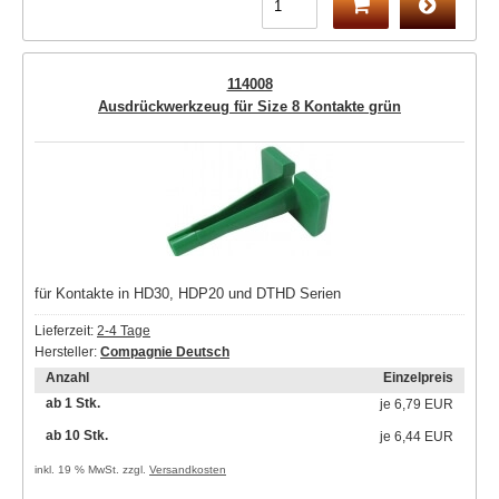
114008
Ausdrückwerkzeug für Size 8 Kontakte grün
für Kontakte in HD30, HDP20 und DTHD Serien
Lieferzeit:
2-4 Tage
Hersteller:
Compagnie Deutsch
Anzahl
Einzelpreis
ab 1 Stk.
je
6,79 EUR
ab 10 Stk.
je
6,44 EUR
inkl. 19 % MwSt. zzgl.
Versandkosten