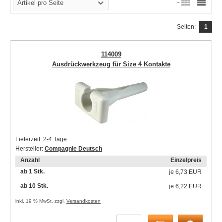
Artikel pro Seite
Seiten:
1
114009
Ausdrückwerkzeug für Size 4 Kontakte
Lieferzeit:
2-4 Tage
Hersteller:
Compagnie Deutsch
Anzahl
Einzelpreis
ab 1 Stk.
je
6,73 EUR
ab 10 Stk.
je
6,22 EUR
inkl. 19 % MwSt. zzgl.
Versandkosten