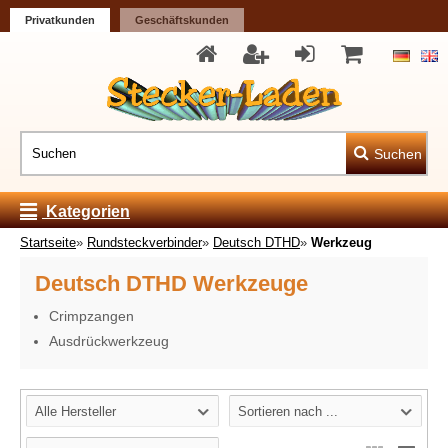
Privatkunden
Geschäftskunden
Suchen
Kategorien
Startseite
»
Rundsteckverbinder
»
Deutsch DTHD
»
Werkzeug
Deutsch DTHD Werkzeuge
Crimpzangen
Ausdrückwerkzeug
Alle Hersteller
Sortieren nach ...