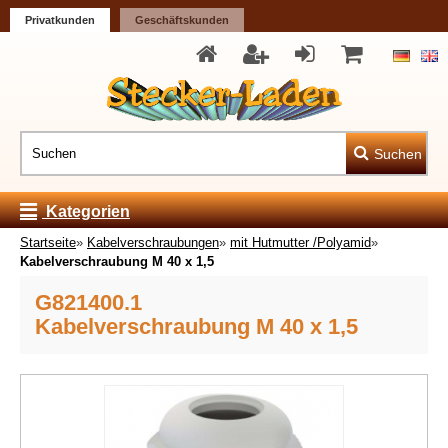
Privatkunden
Geschäftskunden
Suchen
Kategorien
Startseite
»
Kabelverschraubungen
»
mit Hutmutter /Polyamid
»
Kabelverschraubung M 40 x 1,5
G821400.1
Kabelverschraubung M 40 x 1,5