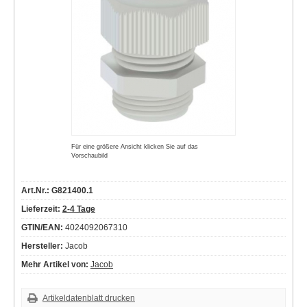
Für eine größere Ansicht klicken Sie auf das
Vorschaubild
Art.Nr.: G821400.1
Lieferzeit:
2-4 Tage
GTIN/EAN:
4024092067310
Hersteller:
Jacob
Mehr Artikel von:
Jacob
Artikeldatenblatt drucken