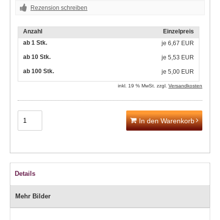
Rezension schreiben
Anzahl
Einzelpreis
ab 1 Stk.
je
6,67 EUR
ab 10 Stk.
je
5,53 EUR
ab 100 Stk.
je
5,00 EUR
inkl. 19 % MwSt. zzgl.
Versandkosten
In den Warenkorb
Details
Mehr Bilder