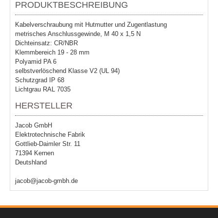
PRODUKTBESCHREIBUNG
Kabelverschraubung mit Hutmutter und Zugentlastung
metrisches Anschlussgewinde, M 40 x 1,5 N
Dichteinsatz: CR/NBR
Klemmbereich 19 - 28 mm
Polyamid PA 6
selbstverlöschend Klasse V2 (UL 94)
Schutzgrad IP 68
Lichtgrau RAL 7035
HERSTELLER
Jacob GmbH
Elektrotechnische Fabrik
Gottlieb-Daimler Str. 11
71394 Kernen
Deutshland
jacob@jacob-gmbh.de