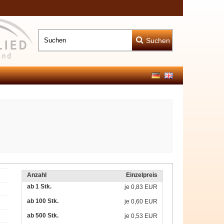
Suchen
Anzahl
Einzelpreis
ab 1 Stk.
je
0,83 EUR
ab 100 Stk.
je
0,60 EUR
ab 500 Stk.
je
0,53 EUR