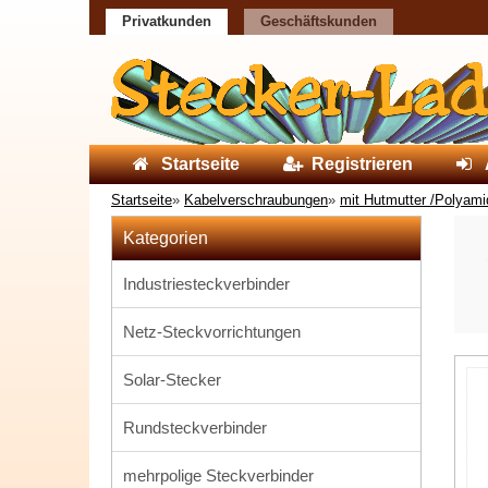
Privatkunden
Geschäftskunden
Startseite
Registrieren
Startseite
»
Kabelverschraubungen
»
mit Hutmutter /Polyami
Kategorien
Industriesteckverbinder
Netz-Steckvorrichtungen
Solar-Stecker
Rundsteckverbinder
mehrpolige Steckverbinder