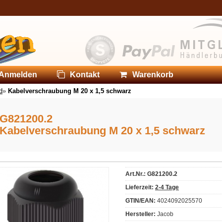
Anmelden
Kontakt
Warenkorb
d
»
Kabelverschraubung M 20 x 1,5 schwarz
G821200.2
Kabelverschraubung M 20 x 1,5 schwarz
Art.Nr.: G821200.2
Lieferzeit:
2-4 Tage
GTIN/EAN:
4024092025570
Hersteller:
Jacob