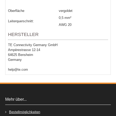
Oberfläche
vergoldet
0,5 mm²
Leiterquerschnitt:
AWG 20
HERSTELLER
TE Connectivity Germany GmbH
Ampèrestrasse 12-14
64625 Bensheim
Germany
help@te.com
Mehr über...
Bestellmöglichkeiten