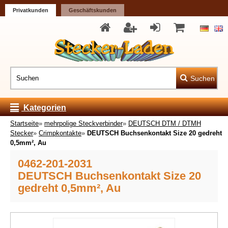
Privatkunden
Geschäftskunden
Suchen
Kategorien
Startseite
»
mehrpolige Steckverbinder
»
DEUTSCH DTM / DTMH
Stecker
»
Crimpkontakte
»
DEUTSCH Buchsenkontakt Size 20 gedreht
0,5mm², Au
0462-201-2031
DEUTSCH Buchsenkontakt Size 20
gedreht 0,5mm², Au