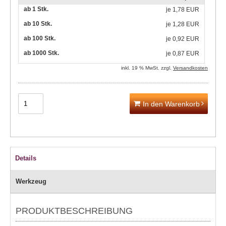
ab 1 Stk.
je
1,78 EUR
ab 10 Stk.
je
1,28 EUR
ab 100 Stk.
je
0,92 EUR
ab 1000 Stk.
je
0,87 EUR
inkl. 19 % MwSt. zzgl.
Versandkosten
In den Warenkorb
Details
Werkzeug
PRODUKTBESCHREIBUNG