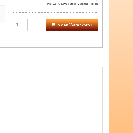
inkl. 19 % MwSt. zzgl.
Versandkosten
In den Warenkorb