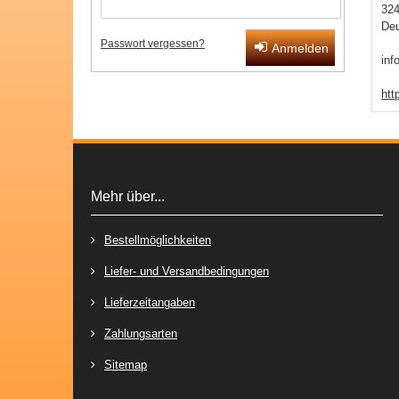
32
Deu
Passwort vergessen?
Anmelden
inf
htt
Mehr über...
Bestellmöglichkeiten
Liefer- und Versandbedingungen
Lieferzeitangaben
Zahlungsarten
Sitemap