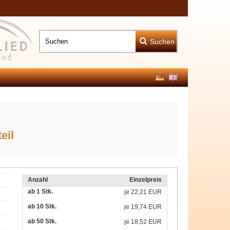
Suchen
eil
Anzahl
Einzelpreis
ab 1 Stk.
je
22,21 EUR
ab 10 Stk.
je
19,74 EUR
ab 50 Stk.
je
18,52 EUR