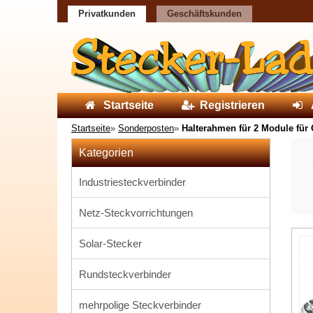
Privatkunden
Geschäftskunden
Startseite
Registrieren
Startseite
»
Sonderposten
»
Halterahmen für 2 Module für
Kategorien
Industriesteckverbinder
Netz-Steckvorrichtungen
Solar-Stecker
Rundsteckverbinder
mehrpolige Steckverbinder