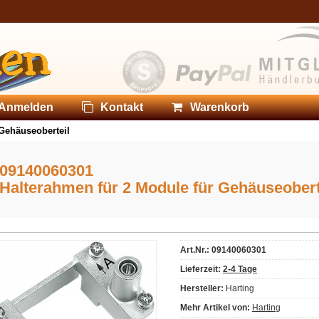
Anmelden
Kontakt
Warenkorb
 Gehäuseoberteil
09140060301
Halterahmen für 2 Module für Gehäuseobert
Art.Nr.: 09140060301
Lieferzeit:
2-4 Tage
Hersteller:
Harting
Mehr Artikel von:
Harting