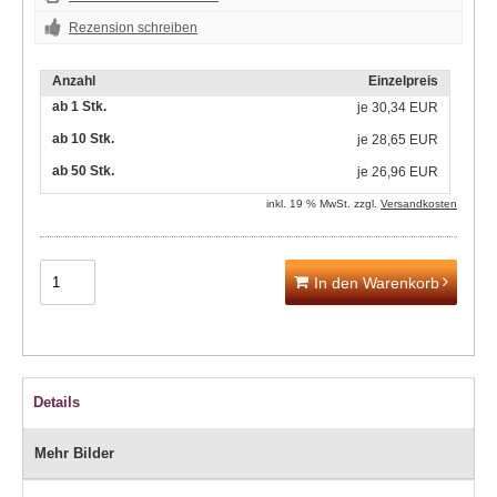
Rezension schreiben
Anzahl
Einzelpreis
ab 1 Stk.
je
30,34 EUR
ab 10 Stk.
je
28,65 EUR
ab 50 Stk.
je
26,96 EUR
inkl. 19 % MwSt. zzgl.
Versandkosten
In den Warenkorb
Details
Mehr Bilder