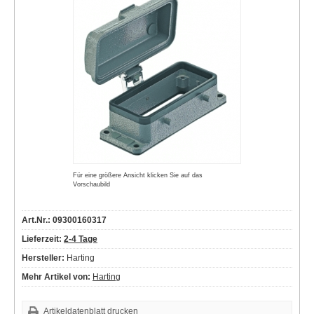
Für eine größere Ansicht klicken Sie auf das
Vorschaubild
Art.Nr.: 09300160317
Lieferzeit:
2-4 Tage
Hersteller:
Harting
Mehr Artikel von:
Harting
Artikeldatenblatt drucken