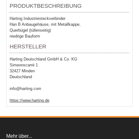
PRODUKTBESCHREIBUNG
Harting Industriesteckverbinder
Han B Anbaugehäuse, mit Metallkappe,
Querbügel (tüllenseitig)
niedrige Bauform
HERSTELLER
Harting Deutschland GmbH & Co. KG
Simeonscarré 1
32427 Minden
Deutschland
info@harting.com
https://www.harting.de
Mehr über...