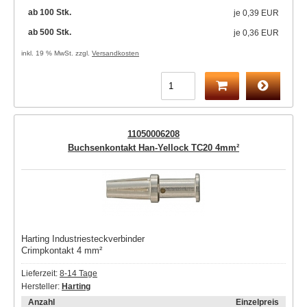
ab 100 Stk.
je
0,39 EUR
ab 500 Stk.
je
0,36 EUR
inkl. 19 % MwSt. zzgl.
Versandkosten
11050006208
Buchsenkontakt Han-Yellock TC20 4mm²
Harting Industriesteckverbinder
Crimpkontakt 4 mm²
Lieferzeit:
8-14 Tage
Hersteller:
Harting
Anzahl
Einzelpreis