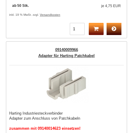
ab 50 Stk.
je
4,75 EUR
inkl. 19 % MwSt. zzgl.
Versandkosten
09140009966
Adapter für Harting Patchkabel
Harting Industriesteckverbinder
Adapter zum Anschluss von Patchkabeln
zusammen mit 09140014623 einsetzen!