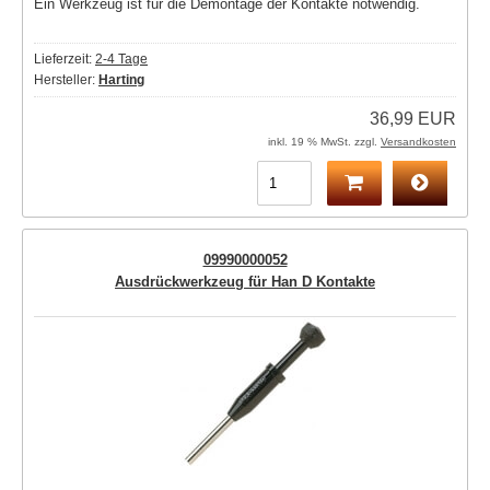
Ein Werkzeug ist für die Demontage der Kontakte notwendig.
Lieferzeit:
2-4 Tage
Hersteller:
Harting
36,99 EUR
inkl. 19 % MwSt. zzgl.
Versandkosten
09990000052
Ausdrückwerkzeug für Han D Kontakte