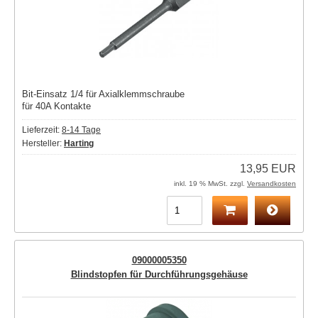
Bit-Einsatz 1/4 für Axialklemmschraube
für 40A Kontakte
Lieferzeit:
8-14 Tage
Hersteller:
Harting
13,95 EUR
inkl. 19 % MwSt. zzgl.
Versandkosten
09000005350
Blindstopfen für Durchführungsgehäuse