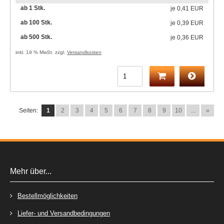
ab 1 Stk.
je
0,41 EUR
ab 100 Stk.
je
0,39 EUR
ab 500 Stk.
je
0,36 EUR
inkl. 19 % MwSt. zzgl.
Versandkosten
Seiten:
1
2
3
4
5
6
7
8
9
10
...
»
Mehr über...
Bestellmöglichkeiten
Liefer- und Versandbedingungen