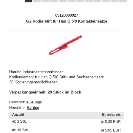
09120009927
6/2 Kodierstift für Han Q 5/0 Kontakteinsätze
Harting Industriesteckverbinder
Kodierelement für Han Q 5/0 Stift- und Buchseneinsatz
36 Kodierungsmöglichkeiten
Verpackungseinheit: 20 Stück im Block
Lieferzeit:
8-14 Tage
Hersteller:
Harting
Anzahl
Einzelpreis
ab 1 Stk.
je
5,35 EUR
ab 10 Stk.
je
5,05 EUR