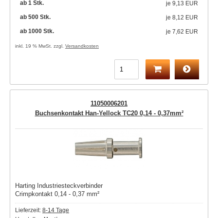
ab 1 Stk.
je
9,13 EUR
ab 500 Stk.
je
8,12 EUR
ab 1000 Stk.
je
7,62 EUR
inkl. 19 % MwSt. zzgl.
Versandkosten
11050006201
Buchsenkontakt Han-Yellock TC20 0,14 - 0,37mm²
Harting Industriesteckverbinder
Crimpkontakt 0,14 - 0,37 mm²
Lieferzeit:
8-14 Tage