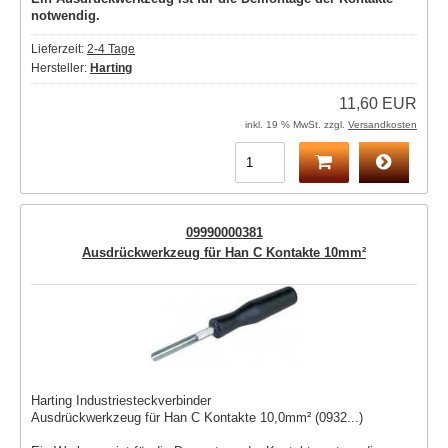
notwendig.
Lieferzeit:
2-4 Tage
Hersteller:
Harting
11,60 EUR
inkl. 19 % MwSt. zzgl.
Versandkosten
09990000381
Ausdrückwerkzeug für Han C Kontakte 10mm²
Harting Industriesteckverbinder
Ausdrückwerkzeug für Han C Kontakte 10,0mm² (0932...)