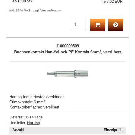
ab 1000 Stk.
je
7,62 EUR
inkl. 19 % MwSt. zzgl.
Versandkosten
11000009509
Buchsenkontakt Han-Yellock PE Kontakt 6mm², versilbert
Harting Industriesteckverbinder
Crimpkontakt 6 mm²
Kontaktoberfläche: versilbert
Lieferzeit:
8-14 Tage
Hersteller:
Harting
Anzahl
Einzelpreis