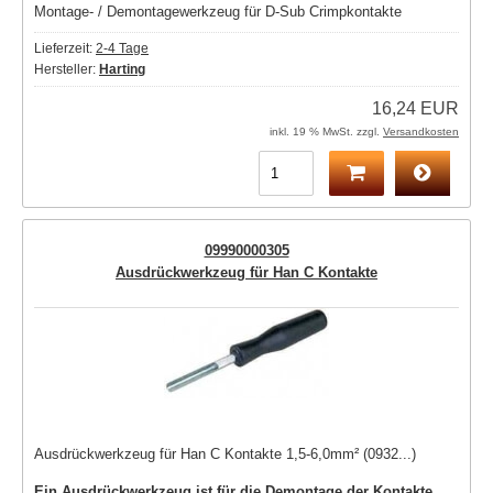
Montage- / Demontagewerkzeug für D-Sub Crimpkontakte
Lieferzeit:
2-4 Tage
Hersteller:
Harting
16,24 EUR
inkl. 19 % MwSt. zzgl.
Versandkosten
09990000305
Ausdrückwerkzeug für Han C Kontakte
Ausdrückwerkzeug für Han C Kontakte 1,5-6,0mm² (0932...)
Ein Ausdrückwerkzeug ist für die Demontage der Kontakte