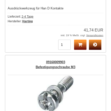
Ausdrückwerkzeug für Han D Kontakte
Lieferzeit:
2-4 Tage
Hersteller:
Harting
41,74 EUR
inkl. 19 % MwSt. zzgl.
Versandkosten
09160009903
Befestigungsschraube M3