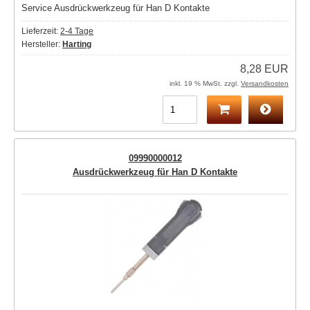
Service Ausdrückwerkzeug für Han D Kontakte
Lieferzeit:
2-4 Tage
Hersteller:
Harting
8,28 EUR
inkl. 19 % MwSt. zzgl.
Versandkosten
09990000012
Ausdrückwerkzeug für Han D Kontakte