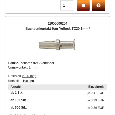
11050006204
Buchsenkontakt Han-Yellock TC20 1mm²
Harting Industriesteckverbinder
Crimpkontakt 1 mm²
Lieferzeit:
8-14 Tage
Hersteller:
Harting
Anzahl
Einzelpreis
ab 1 Stk.
je
0,41 EUR
ab 100 Stk.
je
0,39 EUR
ab 500 Stk.
je
0,36 EUR