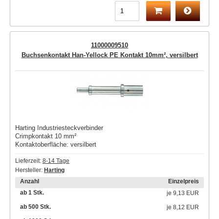
11000009510
Buchsenkontakt Han-Yellock PE Kontakt 10mm², versilbert
Harting Industriesteckverbinder
Crimpkontakt 10 mm²
Kontaktoberfläche: versilbert
Lieferzeit:
8-14 Tage
Hersteller:
Harting
Anzahl
Einzelpreis
ab 1 Stk.
je
9,13 EUR
ab 500 Stk.
je
8,12 EUR