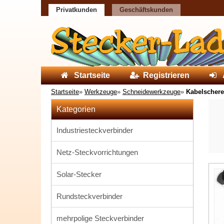
Privatkunden
Geschäftskunden
Startseite
Registrieren
Startseite
»
Werkzeuge
»
Schneidewerkzeuge
»
Kabelschere
Kategorien
Industriesteckverbinder
Netz-Steckvorrichtungen
Solar-Stecker
Rundsteckverbinder
mehrpolige Steckverbinder