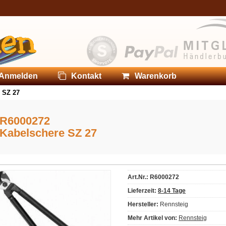
Anmelden
Kontakt
Warenkorb
 SZ 27
R6000272
Kabelschere SZ 27
Art.Nr.: R6000272
Lieferzeit:
8-14 Tage
Hersteller:
Rennsteig
Mehr Artikel von:
Rennsteig