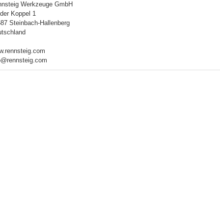
nnsteig Werkzeuge GmbH
der Koppel 1
87 Steinbach-Hallenberg
tschland
.rennsteig.com
o@rennsteig.com