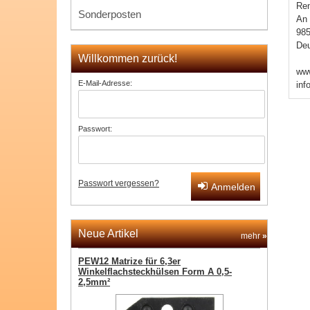
Re
Sonderposten
An 
985
Deu
Willkommen zurück!
www
E-Mail-Adresse:
inf
Passwort:
Passwort vergessen?
Anmelden
Neue Artikel
mehr
»
PEW12 Matrize für 6,3er
Winkelflachsteckhülsen Form A 0,5-
2,5mm²