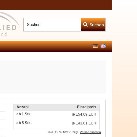
Suchen
Anzahl
Einzelpreis
ab 1 Stk.
je
154,69 EUR
ab 5 Stk.
je
143,61 EUR
inkl. 19 % MwSt. zzgl.
Versandkosten