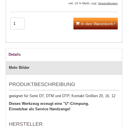
inkl. 19 % MwSt. zzgl.
Versandkosten
In den Warenkorb
Details
Mehr Bilder
PRODUKTBESCHREIBUNG
geeignet für Serie DT, DTM und DTP, Kontakt Größen 20, 16, 12
Dieses Werkzeug erzeugt eine "U"-Crimpung.
Einsetzbar als Service Handzange!
HERSTELLER