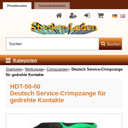
Privatkunden
Geschäftskunden
Suchen
Kategorien
Startseite
»
Werkzeuge
»
Crimpzangen
»
Deutsch Service-Crimpzange
für gedrehte Kontakte
HDT-50-00
Deutsch Service-Crimpzange für
gedrehte Kontakte