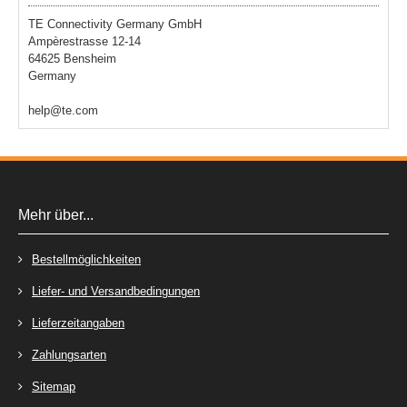
TE Connectivity Germany GmbH
Ampèrestrasse 12-14
64625 Bensheim
Germany
help@te.com
Mehr über...
Bestellmöglichkeiten
Liefer- und Versandbedingungen
Lieferzeitangaben
Zahlungsarten
Sitemap