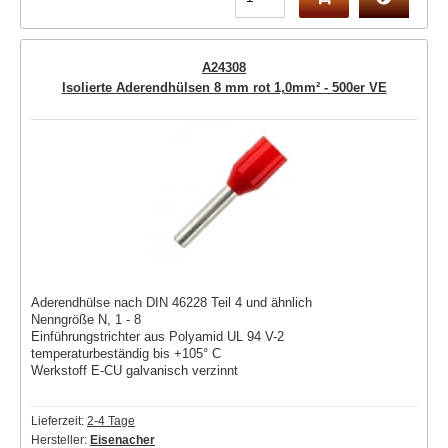
A24308
Isolierte Aderendhülsen 8 mm rot 1,0mm² - 500er VE
Aderendhülse nach DIN 46228 Teil 4 und ähnlich
Nenngröße N, 1 - 8
Einführungstrichter aus Polyamid UL 94 V-2
temperaturbeständig bis +105° C
Werkstoff E-CU galvanisch verzinnt
Lieferzeit:
2-4 Tage
Hersteller:
Eisenacher