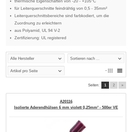
thermische Eigenschaften von -20 - +105°C
für Leiterquerschnitte feindrähtig von 0,5 - 35mm²
Leiterquerschnittsbereiche sind farbkodiert, um die
Zuordnung zu erleichtern
aus Polyamid, UL 94 V-2
Zertifizierung: UL registered
Alle Hersteller
Sortieren nach ...
Artikel pro Seite
Seiten:
1
2
»
A20116
Isolierte Aderendhülsen 6 mm violett 0,25mm² - 500er VE