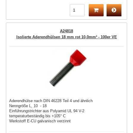
A24818
Isolierte Aderendhülsen 18 mm rot 10,0mm² - 100er VE
Aderendhülse nach DIN 46228 Teil 4 und ähnlich
Nenngröße L, 10 - 18
Einführungstrichter aus Polyamid UL 94 V-2
temperaturbeständig bis +105° C
Werkstoff E-CU galvanisch verzinnt