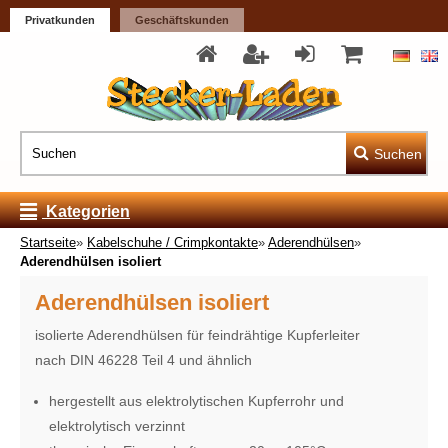
Privatkunden
Geschäftskunden
Suchen
Kategorien
Startseite
»
Kabelschuhe / Crimpkontakte
»
Aderendhülsen
»
Aderendhülsen isoliert
Aderendhülsen isoliert
isolierte Aderendhülsen für feindrähtige Kupferleiter
nach DIN 46228 Teil 4 und ähnlich
hergestellt aus elektrolytischen Kupferrohr und
elektrolytisch verzinnt