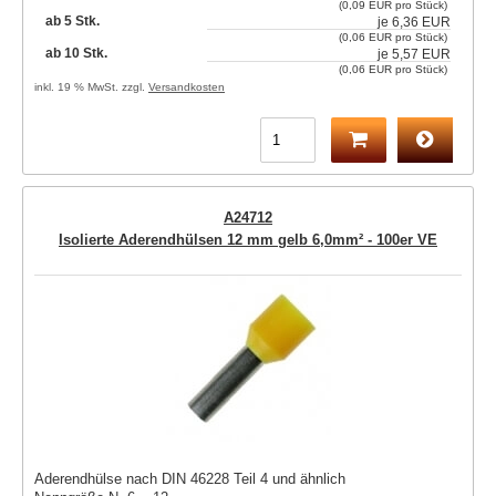
(0,09 EUR pro Stück)
ab 5 Stk.
je
6,36 EUR
(0,06 EUR pro Stück)
ab 10 Stk.
je
5,57 EUR
(0,06 EUR pro Stück)
inkl. 19 % MwSt. zzgl.
Versandkosten
A24712
Isolierte Aderendhülsen 12 mm gelb 6,0mm² - 100er VE
Aderendhülse nach DIN 46228 Teil 4 und ähnlich