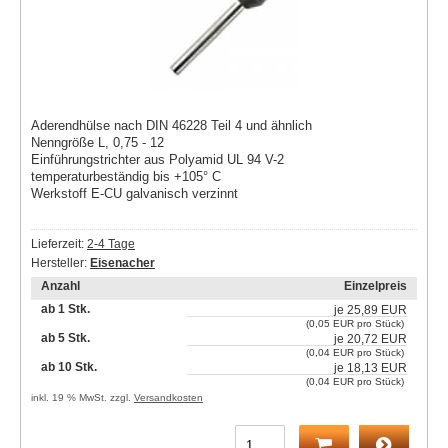
Aderendhülse nach DIN 46228 Teil 4 und ähnlich
Nenngröße L, 0,75 - 12
Einführungstrichter aus Polyamid UL 94 V-2
temperaturbeständig bis +105° C
Werkstoff E-CU galvanisch verzinnt
Lieferzeit:
2-4 Tage
Hersteller:
Eisenacher
Anzahl
Einzelpreis
ab 1 Stk.
je
25,89 EUR
(0,05 EUR pro Stück)
ab 5 Stk.
je
20,72 EUR
(0,04 EUR pro Stück)
ab 10 Stk.
je
18,13 EUR
(0,04 EUR pro Stück)
inkl. 19 % MwSt. zzgl.
Versandkosten