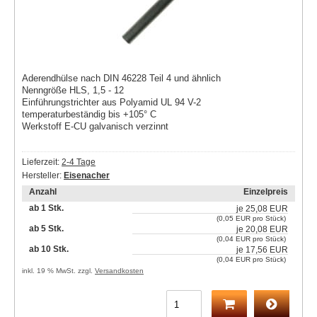
Aderendhülse nach DIN 46228 Teil 4 und ähnlich
Nenngröße HLS, 1,5 - 12
Einführungstrichter aus Polyamid UL 94 V-2
temperaturbeständig bis +105° C
Werkstoff E-CU galvanisch verzinnt
Lieferzeit:
2-4 Tage
Hersteller:
Eisenacher
Anzahl
Einzelpreis
ab 1 Stk.
je
25,08 EUR
(0,05 EUR pro Stück)
ab 5 Stk.
je
20,08 EUR
(0,04 EUR pro Stück)
ab 10 Stk.
je
17,56 EUR
(0,04 EUR pro Stück)
inkl. 19 % MwSt. zzgl.
Versandkosten