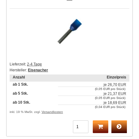
Lieferzeit:
2-4 Tage
Hersteller:
Eisenacher
Anzahl
Einzelpreis
ab 1 Stk.
je
26,70 EUR
(0,05 EUR pro Stück)
ab 5 Stk.
je
21,37 EUR
(0,05 EUR pro Stück)
ab 10 Stk.
je
18,69 EUR
(0,04 EUR pro Stück)
inkl. 19 % MwSt. zzgl.
Versandkosten