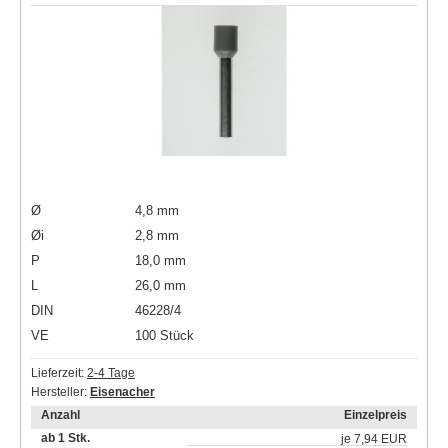
Ø
4,8 mm
Øi
2,8 mm
P
18,0 mm
L
26,0 mm
DIN
46228/4
VE
100 Stück
Lieferzeit:
2-4 Tage
Hersteller:
Eisenacher
Anzahl
Einzelpreis
ab 1 Stk.
je
7,94 EUR