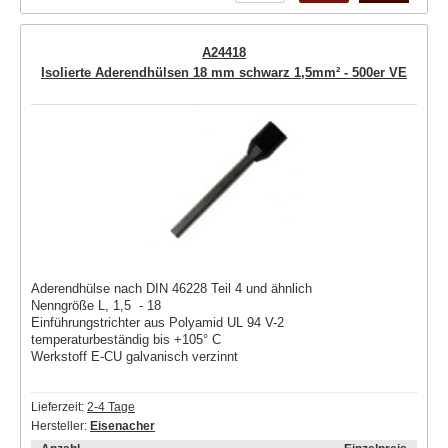
A24418
Isolierte Aderendhülsen 18 mm schwarz 1,5mm² - 500er VE
Aderendhülse nach DIN 46228 Teil 4 und ähnlich
Nenngröße L, 1,5 - 18
Einführungstrichter aus Polyamid UL 94 V-2
temperaturbeständig bis +105° C
Werkstoff E-CU galvanisch verzinnt
Lieferzeit:
2-4 Tage
Hersteller:
Eisenacher