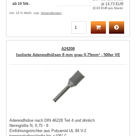
ab 10 Stk.
je
14,73 EUR
(0,03 EUR pro Stück)
inkl. 19 % MwSt. zzgl.
Versandkosten
A24208
Isolierte Aderendhülsen 8 mm grau 0,75mm² - 500er VE
Aderendhülse nach DIN 46228 Teil 4 und ähnlich
Nenngröße N, 0,75 - 8
Einführungstrichter aus Polyamid UL 94 V-2
temperaturbeständig bis +105° C