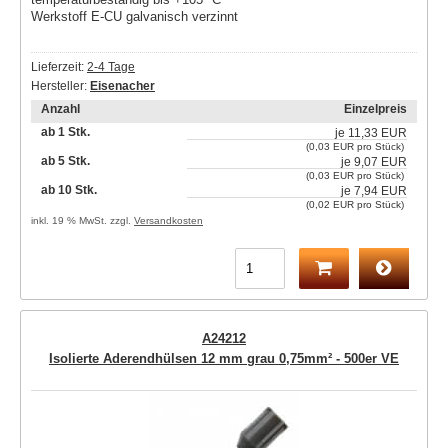
Werkstoff E-CU galvanisch verzinnt
Lieferzeit:
2-4 Tage
Hersteller:
Eisenacher
Anzahl
Einzelpreis
ab 1 Stk.
je
11,33 EUR
(0,03 EUR pro Stück)
ab 5 Stk.
je
9,07 EUR
(0,03 EUR pro Stück)
ab 10 Stk.
je
7,94 EUR
(0,02 EUR pro Stück)
inkl. 19 % MwSt. zzgl.
Versandkosten
A24212
Isolierte Aderendhülsen 12 mm grau 0,75mm² - 500er VE