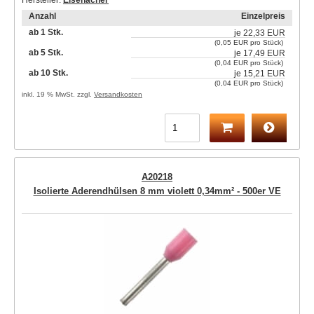
Hersteller:
Eisenacher
Anzahl
Einzelpreis
ab 1 Stk.
je
22,33 EUR
(0,05 EUR pro Stück)
ab 5 Stk.
je
17,49 EUR
(0,04 EUR pro Stück)
ab 10 Stk.
je
15,21 EUR
(0,04 EUR pro Stück)
inkl. 19 % MwSt. zzgl.
Versandkosten
A20218
Isolierte Aderendhülsen 8 mm violett 0,34mm² - 500er VE