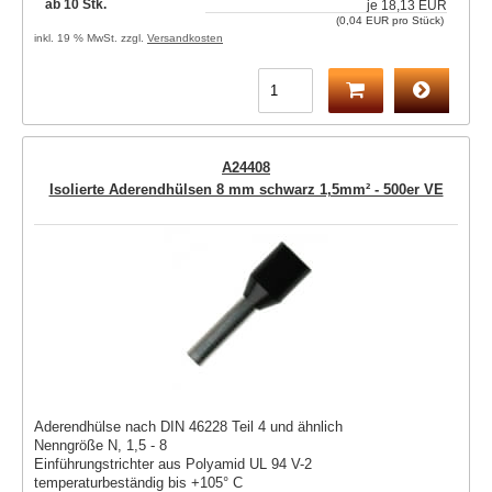
ab 10 Stk.
je
18,13 EUR
(0,04 EUR pro Stück)
inkl. 19 % MwSt. zzgl.
Versandkosten
A24408
Isolierte Aderendhülsen 8 mm schwarz 1,5mm² - 500er VE
Aderendhülse nach DIN 46228 Teil 4 und ähnlich
Nenngröße N, 1,5 - 8
Einführungstrichter aus Polyamid UL 94 V-2
temperaturbeständig bis +105° C