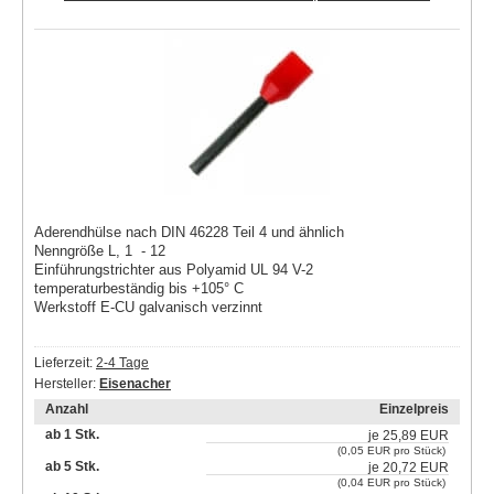
Aderendhülse nach DIN 46228 Teil 4 und ähnlich
Nenngröße L, 1 - 12
Einführungstrichter aus Polyamid UL 94 V-2
temperaturbeständig bis +105° C
Werkstoff E-CU galvanisch verzinnt
Lieferzeit:
2-4 Tage
Hersteller:
Eisenacher
Anzahl
Einzelpreis
ab 1 Stk.
je
25,89 EUR
(0,05 EUR pro Stück)
ab 5 Stk.
je
20,72 EUR
(0,04 EUR pro Stück)