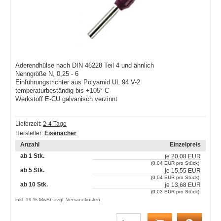
Aderendhülse nach DIN 46228 Teil 4 und ähnlich
Nenngröße N, 0,25 - 6
Einführungstrichter aus Polyamid UL 94 V-2
temperaturbeständig bis +105° C
Werkstoff E-CU galvanisch verzinnt
Lieferzeit:
2-4 Tage
Hersteller:
Eisenacher
Anzahl
Einzelpreis
ab 1 Stk.
je
20,08 EUR
(0,04 EUR pro Stück)
ab 5 Stk.
je
15,55 EUR
(0,04 EUR pro Stück)
ab 10 Stk.
je
13,68 EUR
(0,03 EUR pro Stück)
inkl. 19 % MwSt. zzgl.
Versandkosten