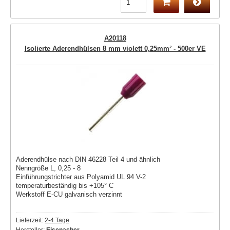
A20118
Isolierte Aderendhülsen 8 mm violett 0,25mm² - 500er VE
Aderendhülse nach DIN 46228 Teil 4 und ähnlich
Nenngröße L, 0,25 - 8
Einführungstrichter aus Polyamid UL 94 V-2
temperaturbeständig bis +105° C
Werkstoff E-CU galvanisch verzinnt
Lieferzeit:
2-4 Tage