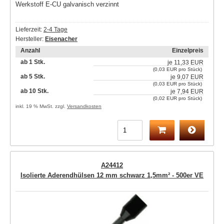
Werkstoff E-CU galvanisch verzinnt
Lieferzeit:
2-4 Tage
Hersteller:
Eisenacher
Anzahl
Einzelpreis
ab 1 Stk.
je
11,33 EUR
(0,03 EUR pro Stück)
ab 5 Stk.
je
9,07 EUR
(0,03 EUR pro Stück)
ab 10 Stk.
je
7,94 EUR
(0,02 EUR pro Stück)
inkl. 19 % MwSt. zzgl.
Versandkosten
A24412
Isolierte Aderendhülsen 12 mm schwarz 1,5mm² - 500er VE