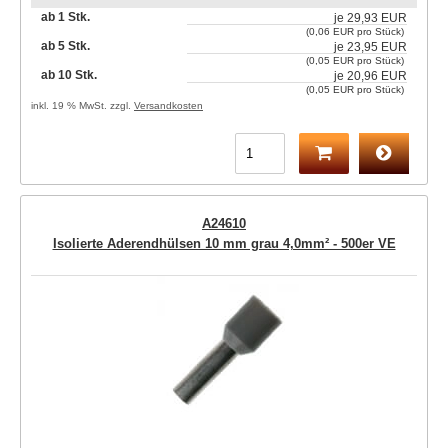
ab 1 Stk.
je
29,93 EUR
(0,06 EUR pro Stück)
ab 5 Stk.
je
23,95 EUR
(0,05 EUR pro Stück)
ab 10 Stk.
je
20,96 EUR
(0,05 EUR pro Stück)
inkl. 19 % MwSt. zzgl.
Versandkosten
A24610
Isolierte Aderendhülsen 10 mm grau 4,0mm² - 500er VE