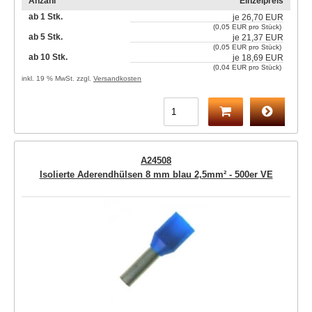
Anzahl
Einzelpreis
ab 1 Stk.
je
26,70 EUR
(0,05 EUR pro Stück)
ab 5 Stk.
je
21,37 EUR
(0,05 EUR pro Stück)
ab 10 Stk.
je
18,69 EUR
(0,04 EUR pro Stück)
inkl. 19 % MwSt. zzgl.
Versandkosten
A24508
Isolierte Aderendhülsen 8 mm blau 2,5mm² - 500er VE