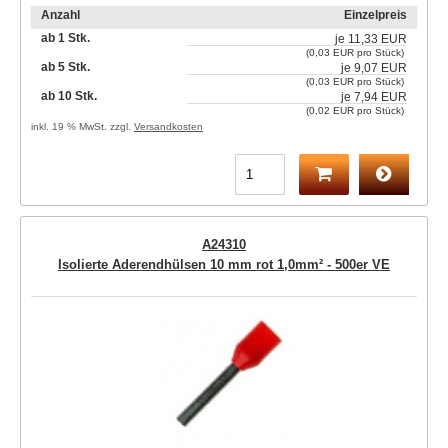
Anzahl
Einzelpreis
ab 1 Stk.
je
11,33 EUR
(0,03 EUR pro Stück)
ab 5 Stk.
je
9,07 EUR
(0,03 EUR pro Stück)
ab 10 Stk.
je
7,94 EUR
(0,02 EUR pro Stück)
inkl. 19 % MwSt. zzgl.
Versandkosten
A24310
Isolierte Aderendhülsen 10 mm rot 1,0mm² - 500er VE