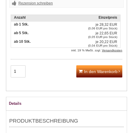
Rezension schreiben
Anzahl
Einzelpreis
ab 1 Stk.
je
28,32 EUR
(0,06 EUR pro Stück)
ab 5 Stk.
je
22,65 EUR
(0,05 EUR pro Stück)
ab 10 Stk.
je
20,22 EUR
(0,04 EUR pro Stück)
inkl. 19 % MwSt. zzgl.
Versandkosten
In den Warenkorb
Details
PRODUKTBESCHREIBUNG