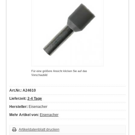
Für eine größere Ansicht klicken Sie auf das
Vorschaubild
Art.Nr.: A24610
Lieferzeit:
2-4 Tage
Hersteller:
Eisenacher
Mehr Artikel von:
Eisenacher
Artikeldatenblatt drucken