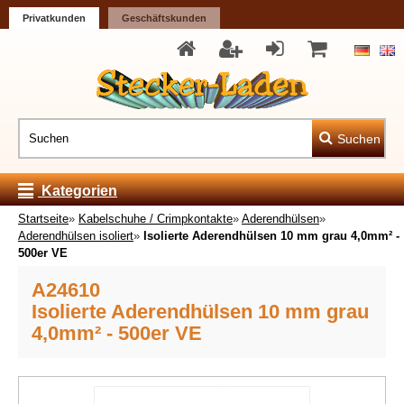
Privatkunden
Geschäftskunden
Suchen
Kategorien
Startseite
»
Kabelschuhe / Crimpkontakte
»
Aderendhülsen
»
Aderendhülsen isoliert
»
Isolierte Aderendhülsen 10 mm grau 4,0mm² -
500er VE
A24610
Isolierte Aderendhülsen 10 mm grau
4,0mm² - 500er VE