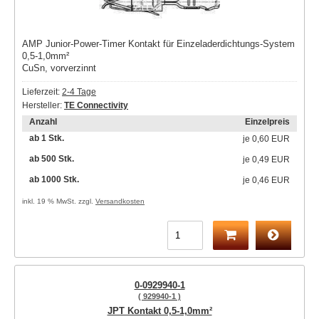
AMP Junior-Power-Timer Kontakt für Einzeladerdichtungs-System
0,5-1,0mm²
CuSn, vorverzinnt
Lieferzeit:
2-4 Tage
Hersteller:
TE Connectivity
Anzahl
Einzelpreis
ab 1 Stk.
je
0,60 EUR
ab 500 Stk.
je
0,49 EUR
ab 1000 Stk.
je
0,46 EUR
inkl. 19 % MwSt. zzgl.
Versandkosten
0-0929940-1
( 929940-1 )
JPT Kontakt 0,5-1,0mm²