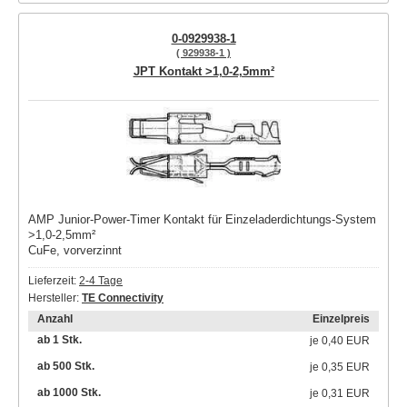
0-0929938-1
( 929938-1 )
JPT Kontakt >1,0-2,5mm²
AMP Junior-Power-Timer Kontakt für Einzeladerdichtungs-System
>1,0-2,5mm²
CuFe, vorverzinnt
Lieferzeit:
2-4 Tage
Hersteller:
TE Connectivity
Anzahl
Einzelpreis
ab 1 Stk.
je
0,40 EUR
ab 500 Stk.
je
0,35 EUR
ab 1000 Stk.
je
0,31 EUR