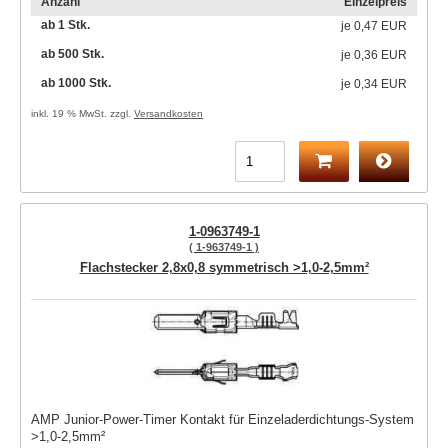
Anzahl
Einzelpreis
ab 1 Stk.
je
0,47 EUR
ab 500 Stk.
je
0,36 EUR
ab 1000 Stk.
je
0,34 EUR
inkl. 19 % MwSt. zzgl.
Versandkosten
1-0963749-1
( 1-963749-1 )
Flachstecker 2,8x0,8 symmetrisch >1,0-2,5mm²
AMP Junior-Power-Timer Kontakt für Einzeladerdichtungs-System
>1,0-2,5mm²