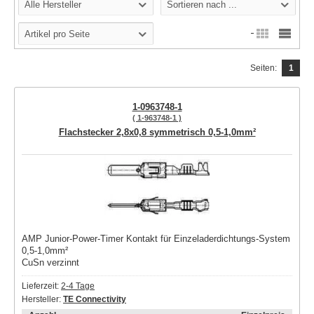
Alle Hersteller
Sortieren nach ...
Artikel pro Seite
Seiten:
1
1-0963748-1
( 1-963748-1 )
Flachstecker 2,8x0,8 symmetrisch 0,5-1,0mm²
AMP Junior-Power-Timer Kontakt für Einzeladerdichtungs-System
0,5-1,0mm²
CuSn verzinnt
Lieferzeit:
2-4 Tage
Hersteller:
TE Connectivity