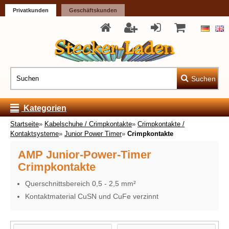
Privatkunden
Geschäftskunden
Suchen
Kategorien
Startseite
»
Kabelschuhe / Crimpkontakte
»
Crimpkontakte /
Kontaktsysteme
»
Junior Power Timer
»
Crimpkontakte
AMP Junior-Power-Timer
Crimpkontakte
Querschnittsbereich 0,5 - 2,5 mm²
Kontaktmaterial CuSN und CuFe verzinnt