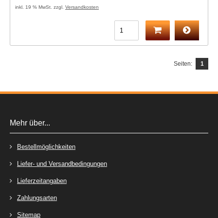
inkl. 19 % MwSt. zzgl.
Versandkosten
Seiten:
1
Mehr über...
Bestellmöglichkeiten
Liefer- und Versandbedingungen
Lieferzeitangaben
Zahlungsarten
Sitemap