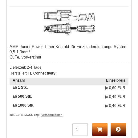
AMP Junior-Power-Timer Kontakt für Einzeladerdichtungs-System
0,5-1,0mm²
CuFe, vorverzinnt
Lieferzeit:
2-4 Tage
Hersteller:
TE Connectivity
Anzahl
Einzelpreis
ab 1 Stk.
je
0,60 EUR
ab 500 Stk.
je
0,49 EUR
ab 1000 Stk.
je
0,46 EUR
inkl. 19 % MwSt. zzgl.
Versandkosten