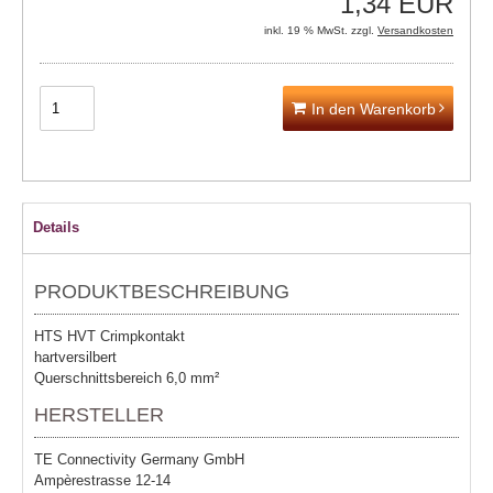
1,34 EUR
inkl. 19 % MwSt. zzgl.
Versandkosten
In den Warenkorb
Details
PRODUKTBESCHREIBUNG
HTS HVT Crimpkontakt
hartversilbert
Querschnittsbereich 6,0 mm²
HERSTELLER
TE Connectivity Germany GmbH
Ampèrestrasse 12-14