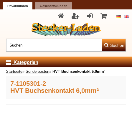
Privatkunden
Geschäftskunden
Suchen
Kategorien
Startseite
»
Sonderposten
»
HVT Buchsenkontakt 6,0mm²
7-1105301-2
HVT Buchsenkontakt 6,0mm²