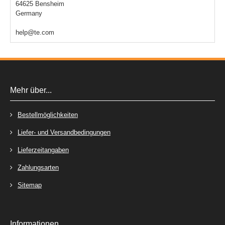
64625 Bensheim
Germany
help@te.com
Mehr über...
Bestellmöglichkeiten
Liefer- und Versandbedingungen
Lieferzeitangaben
Zahlungsarten
Sitemap
Informationen