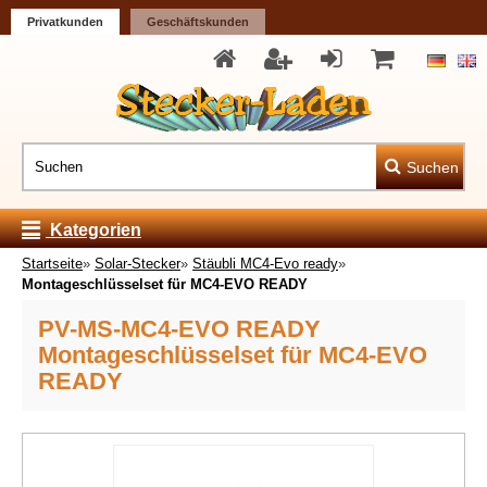
Privatkunden
Geschäftskunden
Suchen
Kategorien
Startseite
»
Solar-Stecker
»
Stäubli MC4-Evo ready
»
Montageschlüsselset für MC4-EVO READY
PV-MS-MC4-EVO READY
Montageschlüsselset für MC4-EVO
READY