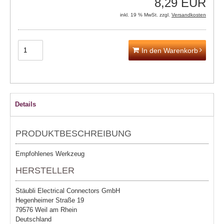
8,29 EUR
inkl. 19 % MwSt. zzgl.
Versandkosten
In den Warenkorb
Details
PRODUKTBESCHREIBUNG
Empfohlenes Werkzeug
HERSTELLER
Stäubli Electrical Connectors GmbH
Hegenheimer Straße 19
79576 Weil am Rhein
Deutschland