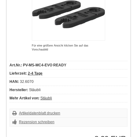
Für eine größere Ansicht klicken Sie auf das
Vorschaubild
Art.Nr.: PV-MS-MC4-EVO READY
Lieferzeit:
2-4 Tage
HAN:
32.6070
Hersteller:
Stäubli
Mehr Artikel von:
Stäubli
Artikeldatenblatt drucken
Rezension schreiben