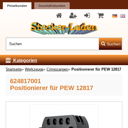
Privatkunden
Geschäftskunden
Suchen
Kategorien
Startseite
»
Werkzeuge
»
Crimpzangen
»
Positionierer für PEW 12817
624817001
Positionierer für PEW 12817