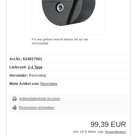
Für eine größere Ansicht klicken Sie auf das
Vorschaubild
Art.Nr.: 624817001
Lieferzeit:
2-4 Tage
Hersteller:
Rennsteig
Mehr Artikel von:
Rennsteig
Artikeldatenblatt drucken
Rezension schreiben
99,39 EUR
inkl. 19 % MwSt. zzgl.
Versandkosten