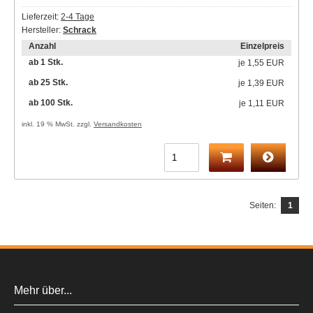
Lieferzeit:
2-4 Tage
Hersteller:
Schrack
Anzahl
Einzelpreis
ab 1 Stk.
je
1,55 EUR
ab 25 Stk.
je
1,39 EUR
ab 100 Stk.
je
1,11 EUR
inkl. 19 % MwSt. zzgl.
Versandkosten
Seiten:
1
Mehr über...