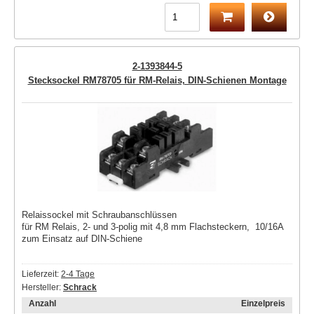
2-1393844-5
Stecksockel RM78705 für RM-Relais, DIN-Schienen Montage
Relaissockel mit Schraubanschlüssen
für RM Relais, 2- und 3-polig mit 4,8 mm Flachsteckern, 10/16A
zum Einsatz auf DIN-Schiene
Lieferzeit:
2-4 Tage
Hersteller:
Schrack
Anzahl
Einzelpreis