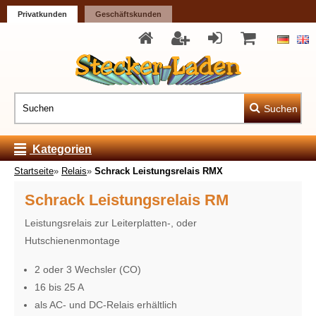
Privatkunden
Geschäftskunden
Suchen
Kategorien
Startseite
»
Relais
»
Schrack Leistungsrelais RMX
Schrack Leistungsrelais RM
Leistungsrelais zur Leiterplatten-, oder
Hutschienenmontage
2 oder 3 Wechsler (CO)
16 bis 25 A
als AC- und DC-Relais erhältlich