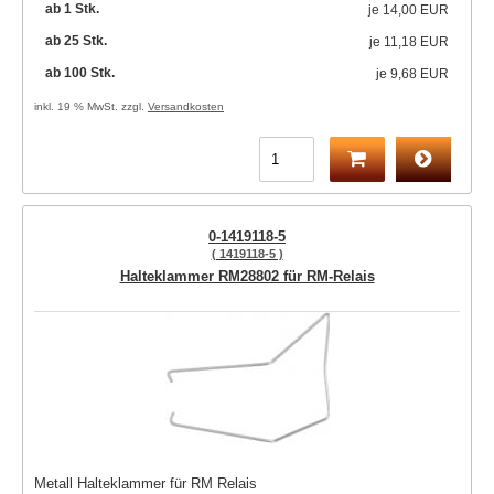
ab 1 Stk.
je
14,00 EUR
ab 25 Stk.
je
11,18 EUR
ab 100 Stk.
je
9,68 EUR
inkl. 19 % MwSt. zzgl.
Versandkosten
0-1419118-5
( 1419118-5 )
Halteklammer RM28802 für RM-Relais
Metall Halteklammer für RM Relais