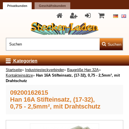
Privatkunden
Geschäftskunden
Suchen
Kategorien
Startseite
»
Industriesteckverbinder
»
Baugröße Han 32A
»
Kontakteinsätze
»
Han 16A Stifteinsatz, (17-32), 0,75 - 2,5mm², mit
Drahtschutz
09200162615
Han 16A Stifteinsatz, (17-32),
0,75 - 2,5mm², mit Drahtschutz