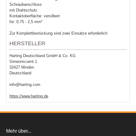
Schraubanschluss
mit Drahtschutz
Kontaktoberfläche: versilbert
für: 0,75 - 2,5 mm²
Zur Komplettbestückung sind zwei Einsätze erforderlich
HERSTELLER
Harting Deutschland GmbH & Co. KG
Simeonscarré 1
32427 Minden
Deutschland
info@harting.com
https://www.harting.de
Mehr über...