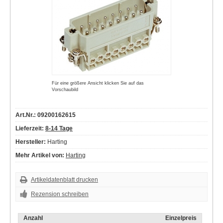
Für eine größere Ansicht klicken Sie auf das
Vorschaubild
Art.Nr.: 09200162615
Lieferzeit:
8-14 Tage
Hersteller:
Harting
Mehr Artikel von:
Harting
Artikeldatenblatt drucken
Rezension schreiben
Anzahl
Einzelpreis