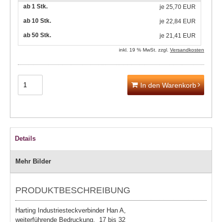
ab 1 Stk.
je
25,70 EUR
ab 10 Stk.
je
22,84 EUR
ab 50 Stk.
je
21,41 EUR
inkl. 19 % MwSt. zzgl.
Versandkosten
In den Warenkorb
Details
Mehr Bilder
PRODUKTBESCHREIBUNG
Harting Industriesteckverbinder Han A,
weiterführende Bedruckung, 17 bis 32