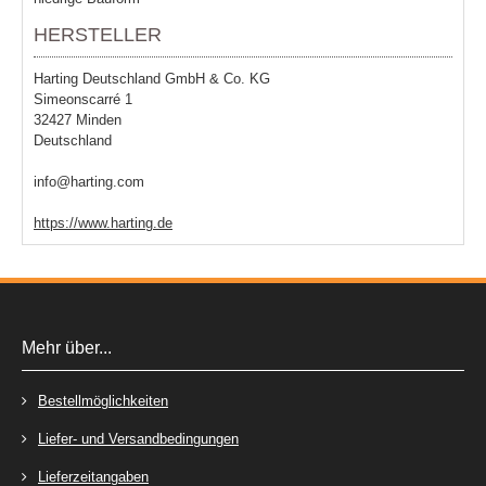
HERSTELLER
Harting Deutschland GmbH & Co. KG
Simeonscarré 1
32427 Minden
Deutschland
info@harting.com
https://www.harting.de
Mehr über...
Bestellmöglichkeiten
Liefer- und Versandbedingungen
Lieferzeitangaben