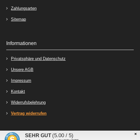
Zahlungsarten
Sitemap
Informationen
Privatsphäre und Datenschutz
Unsere AGB
Impressum
Kontakt
Widerrufsbelehrung
Vertrag widerrufen
×
Stecker-Laden - Online-Shop für Steckverbinder, Kabelschuhe und Relais © 2026
(5.00 / 5)
SEHR GUT