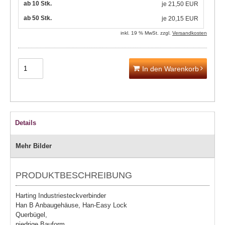
ab 10 Stk.
je
21,50 EUR
ab 50 Stk.
je
20,15 EUR
inkl. 19 % MwSt. zzgl.
Versandkosten
In den Warenkorb
Details
Mehr Bilder
PRODUKTBESCHREIBUNG
Harting Industriesteckverbinder
Han B Anbaugehäuse, Han-Easy Lock
Querbügel,
niedrige Bauform