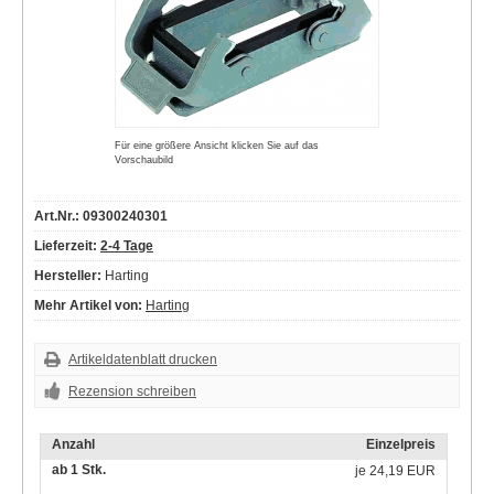
Für eine größere Ansicht klicken Sie auf das
Vorschaubild
Art.Nr.: 09300240301
Lieferzeit:
2-4 Tage
Hersteller:
Harting
Mehr Artikel von:
Harting
Artikeldatenblatt drucken
Rezension schreiben
Anzahl
Einzelpreis
ab 1 Stk.
je
24,19 EUR