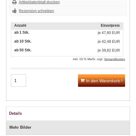
Artikeldatenblatt drucken
Rezension schreiben
Anzahl
Einzelpreis
ab 1 Stk.
je
47,80 EUR
ab 10 Stk.
je
42,48 EUR
ab 50 Stk.
je
39,82 EUR
inkl. 19 % MwSt. zzgl.
Versandkosten
In den Warenkorb
Details
Mehr Bilder