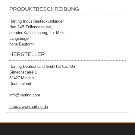
PRODUKTBESCHREIBUNG
Harting Industriesteckverbinder
Han 24B Tüllengehäuse,
gerader Kabeleingang, 2 x M25,
Längsbügel
hohe Bauform
HERSTELLER
Harting Deutschland GmbH & Co. KG
Simeonscarré 1
32427 Minden
Deutschland
info@harting.com
https://www.harting.de