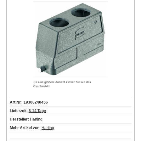
Für eine größere Ansicht klicken Sie auf das
Vorschaubild
Art.Nr.: 19300240456
Lieferzeit:
8-14 Tage
Hersteller:
Harting
Mehr Artikel von:
Harting