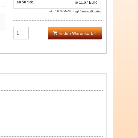
ab 50 Stk.
je
11,67 EUR
inkl. 19 % MwSt. zzgl.
Versandkosten
In den Warenkorb