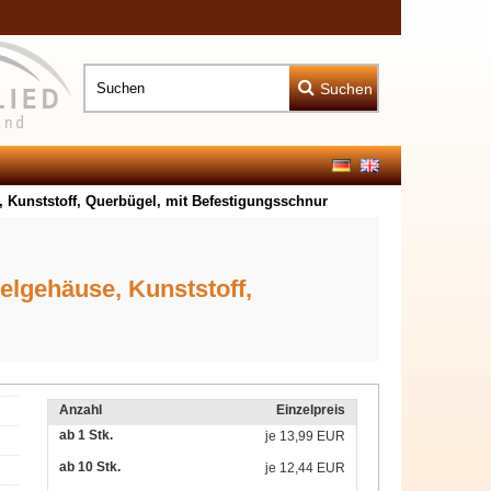
Suchen
Kunststoff, Querbügel, mit Befestigungsschnur
lgehäuse, Kunststoff,
Anzahl
Einzelpreis
ab 1 Stk.
je
13,99 EUR
ab 10 Stk.
je
12,44 EUR