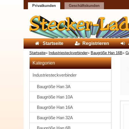
Privatkunden
Geschäftskunden
Startseite
Registrieren
Startseite
»
Industriesteckverbinder
»
Baugröße Han 16B
»
G
Kategorien
Industriesteckverbinder
Baugröße Han 3A
Baugröße Han 10A
Baugröße Han 16A
Baugröße Han 32A
Baugröße Han 6B