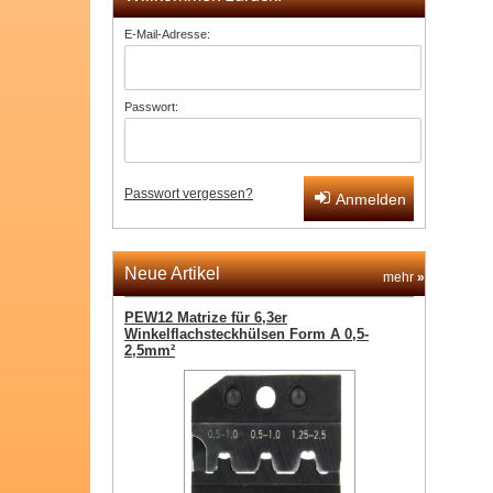
E-Mail-Adresse:
Passwort:
Passwort vergessen?
Anmelden
Neue Artikel
mehr
»
PEW12 Matrize für 6,3er
Winkelflachsteckhülsen Form A 0,5-
2,5mm²