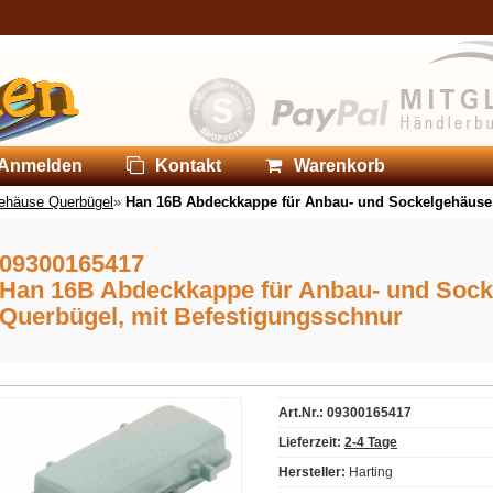
Anmelden
Kontakt
Warenkorb
ehäuse Querbügel
»
Han 16B Abdeckkappe für Anbau- und Sockelgehäuse, 
09300165417
Han 16B Abdeckkappe für Anbau- und Socke
Querbügel, mit Befestigungsschnur
Art.Nr.: 09300165417
Lieferzeit:
2-4 Tage
Hersteller:
Harting