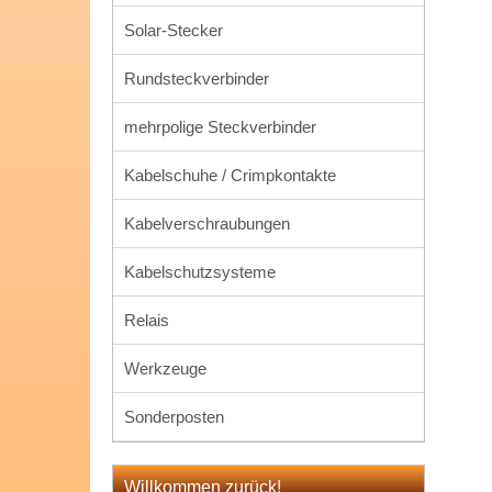
Solar-Stecker
Rundsteckverbinder
mehrpolige Steckverbinder
Kabelschuhe / Crimpkontakte
Kabelverschraubungen
Kabelschutzsysteme
Relais
Werkzeuge
Sonderposten
Willkommen zurück!