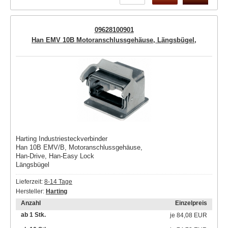
09628100901
Han EMV 10B Motoranschlussgehäuse, Längsbügel,
Harting Industriesteckverbinder
Han 10B EMV/B, Motoranschlussgehäuse,
Han-Drive, Han-Easy Lock
Längsbügel
Lieferzeit:
8-14 Tage
Hersteller:
Harting
Anzahl
Einzelpreis
ab 1 Stk.
je
84,08 EUR