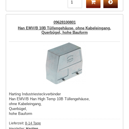
09628100801
Han EMV/B 10B Tüllengehäuse, ohne Kabeleingang,
Querbügel, hohe Bauform
Harting Industriesteckverbinder
Han EMV/B Han High Temp 10B Tüllengehäuse,
ohne Kabeleingang,
Querbügel,
hohe Bauform
Lieferzeit:
8-14 Tage
Hersteller:
Harting