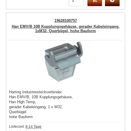
19628100757
Han EMV/B 10B Kupplungsgehäuse, gerader Kabeleingang,
1xM32, Querbügel, hohe Bauform
Harting Industriesteckverbinder
Han EMV/B, 10B Kupplungsgehäuse,
Han High Temp,
gerader Kabeleingang, 1 x M32,
Querbügel
hohe Bauform
Lieferzeit:
8-14 Tage