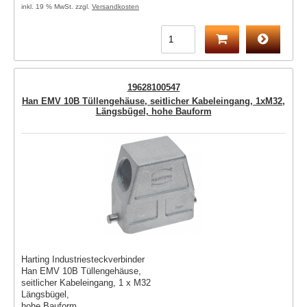
inkl. 19 % MwSt. zzgl.
Versandkosten
19628100547
Han EMV 10B Tüllengehäuse, seitlicher Kabeleingang, 1xM32,
Längsbügel, hohe Bauform
Harting Industriesteckverbinder
Han EMV 10B Tüllengehäuse,
seitlicher Kabeleingang, 1 x M32
Längsbügel,
hohe Bauform,