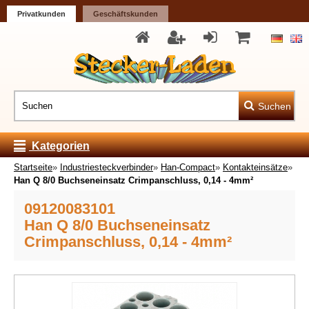
Privatkunden
Geschäftskunden
Suchen
Kategorien
Startseite
»
Industriesteckverbinder
»
Han-Compact
»
Kontakteinsätze
»
Han Q 8/0 Buchseneinsatz Crimpanschluss, 0,14 - 4mm²
09120083101
Han Q 8/0 Buchseneinsatz
Crimpanschluss, 0,14 - 4mm²