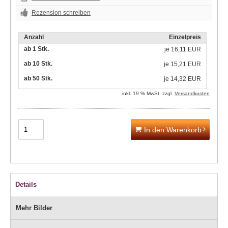
Rezension schreiben
Anzahl
Einzelpreis
ab 1 Stk.
je
16,11 EUR
ab 10 Stk.
je
15,21 EUR
ab 50 Stk.
je
14,32 EUR
inkl. 19 % MwSt. zzgl.
Versandkosten
In den Warenkorb
Details
Mehr Bilder