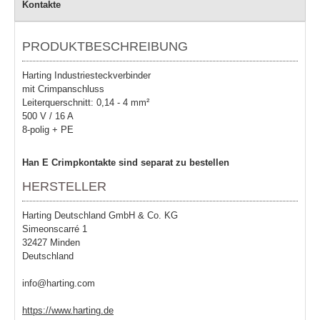
Kontakte
PRODUKTBESCHREIBUNG
Harting Industriesteckverbinder
mit Crimpanschluss
Leiterquerschnitt: 0,14 - 4 mm²
500 V / 16 A
8-polig + PE
Han E Crimpkontakte sind separat zu bestellen
HERSTELLER
Harting Deutschland GmbH & Co. KG
Simeonscarré 1
32427 Minden
Deutschland
info@harting.com
https://www.harting.de