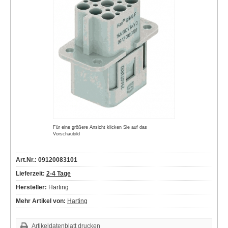
Für eine größere Ansicht klicken Sie auf das
Vorschaubild
Art.Nr.: 09120083101
Lieferzeit:
2-4 Tage
Hersteller:
Harting
Mehr Artikel von:
Harting
Artikeldatenblatt drucken